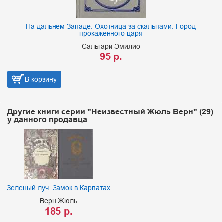
На дальнем Западе. Охотница за скальпами. Город
прокаженного царя
Сальгари Эмилио
95 р.
В корзину
Другие книги серии "Неизвестный Жюль Верн" (29)
у данного продавца
Зеленый луч. Замок в Карпатах
Верн Жюль
185 р.