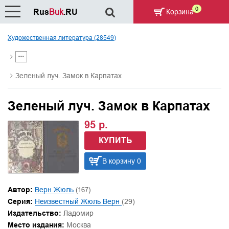
0
Rus
Buk
.RU
Корзина
Художественная литература (28549)
Зеленый луч. Замок в Карпатах
Зеленый луч. Замок в Карпатах
95 р.
КУПИТЬ
В корзину 0
Автор:
Верн Жюль
(167)
Серия:
Неизвестный Жюль Верн
(29)
Издательство:
Ладомир
Место издания:
Москва