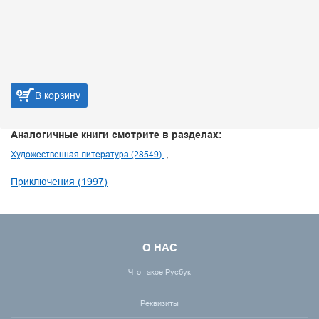
В корзину
Аналогичные книги смотрите в разделах:
Художественная литература (28549)
Приключения (1997)
О НАС
Что такое Русбук
Реквизиты