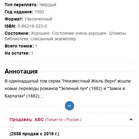
Тип переплёта:
твёрдый
Год издания:
1992
Формат:
Увеличенный
ISBN:
5-86218-023-0
Состояние:
Хорошее. Состояние очень хорошее. Штампы
библиотеки, списанный экземпляр.
Всего томов:
1
На остатке:
1
Аннотация
В одиннадцатый том серии "Неизвестный Жюль Верн" вошли
новые переводы романов "Зеленый луч" (1882) и "Замок в
Карпатах" (1882)....
Продавец: ABC
(Тольятти – Россия.)
(2558 продаж с 2019 г.)