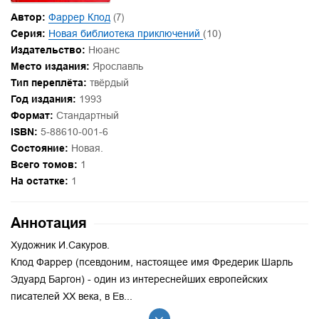
Автор:
Фаррер Клод
(7)
Серия:
Новая библиотека приключений
(10)
Издательство:
Нюанс
Место издания:
Ярославль
Тип переплёта:
твёрдый
Год издания:
1993
Формат:
Стандартный
ISBN:
5-88610-001-6
Состояние:
Новая.
Всего томов:
1
На остатке:
1
Аннотация
Художник И.Сакуров.
Клод Фаррер (псевдоним, настоящее имя Фредерик Шарль
Эдуард Баргон) - один из интереснейших европейских
писателей XX века, в Ев...