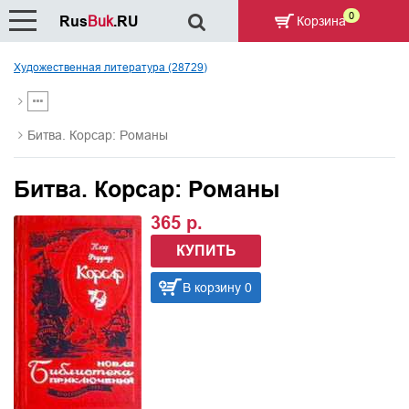
0
Rus
Buk
.RU
Корзина
Художественная литература (28729)
Битва. Корсар: Романы
Битва. Корсар: Романы
365 р.
КУПИТЬ
В корзину 0