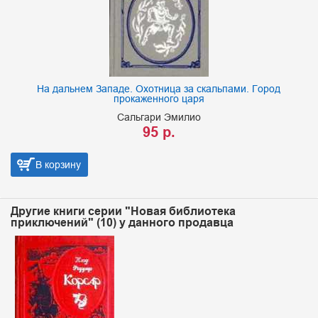
На дальнем Западе. Охотница за скальпами. Город
прокаженного царя
Сальгари Эмилио
95 р.
В корзину
Другие книги серии "Новая библиотека
приключений" (10) у данного продавца