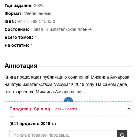
Год издания:
2026
Формат:
Увеличенный
ISBN:
978-5-389-31585-3
Состояние:
Новая. В издательской пленке
Всего томов:
1
На остатке:
1
Аннотация
Книга продолжает публикацию сочинений Михаила Анчарова,
начатую издательством "Азбука" в 2019 году. На самом деле,
все творчество Михаила Анчарова, пи...
Продавец: Spining
(Орск – Россия.)
(641 продаж с 2019 г.)