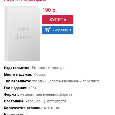
190 р.
КУПИТЬ
В корзину 0
Издательство:
Детская литература
Место издания:
Москва
Тип переплёта:
твердый целофанированный переплет,
Год издания:
1984
Формат:
немного увеличенный формат.
Состояние:
хорошее(+), потертости
Количество страниц:
416 с., ил.
На остатке:
1