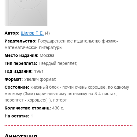
Автор:
Шилов Г. Е.
(4)
Издательство:
Государственное издательство физико-
математической литературы.
Место издания:
Москва
Тип переплёта:
Твердый переплет,
Год издания:
1961
Формат:
Увелич формат.
Состояние:
книжный блок - почти очень хорошее, по одному
мелкому (3мм) коричневатому пятнышку на 3-4 листах;
переплет - хорошее(+), потерт
Количество страниц:
436 с.
На остатке:
1
Аннотация