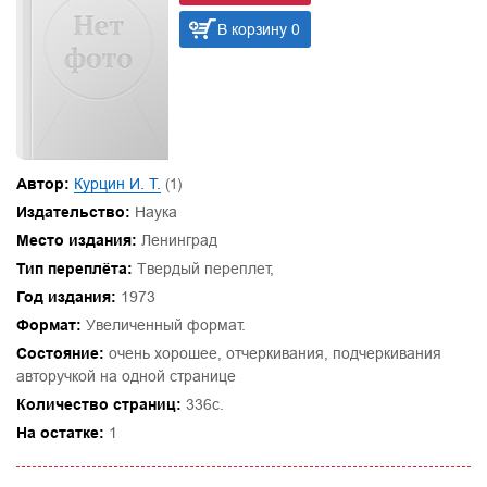
В корзину 0
Автор:
Курцин И. Т.
(1)
Издательство:
Наука
Место издания:
Ленинград
Тип переплёта:
Твердый переплет,
Год издания:
1973
Формат:
Увеличенный формат.
Состояние:
очень хорошее, отчеркивания, подчеркивания
авторучкой на одной странице
Количество страниц:
336с.
На остатке:
1