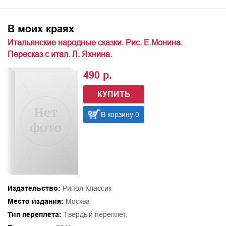
В моих краях
Итальянские народные сказки. Рис. Е.Монина.
Пересказ с итал. Л. Яхнина.
490 р.
КУПИТЬ
В корзину 0
Издательство:
Рипол Классик
Место издания:
Москва
Тип переплёта:
Твердый переплет,