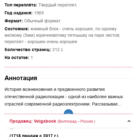
Тип переплёта:
Твердый переплет,
Год издания:
1969
Формат:
Обычный формат.
Состояние:
книжный блок - очень хорошее, по одному
мелкому (5мм) коричневатому пятнышку на паре листов;
переплет - хорошее-очень хорошее
Количество страниц:
212 с.
На остатке:
1
Аннотация
История возникновения и предвоенного развития
отечественной радиолокации - одной из наиболее важных
отраслей современной радиоэлектроники. Рассказывае...
Продавец: Volgabook
(Волгоград – Россия.)
(1718 продаж с 2017 г.)