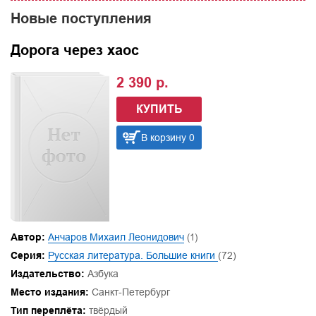
Новые поступления
Дорога через хаос
2 390 р.
КУПИТЬ
В корзину 0
Автор:
Анчаров Михаил Леонидович
(1)
Серия:
Русская литература. Большие книги
(72)
Издательство:
Азбука
Место издания:
Санкт-Петербург
Тип переплёта:
твёрдый