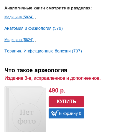
Аналогичные книги смотрите в разделах:
Медицина (5824)
Анатомия и физиология (379)
Медицина (5824)
Терапия. Инфекционные болезни (707)
Что такое археология
Издание 3-е, исправленное и дополненное.
490 р.
КУПИТЬ
В корзину 0