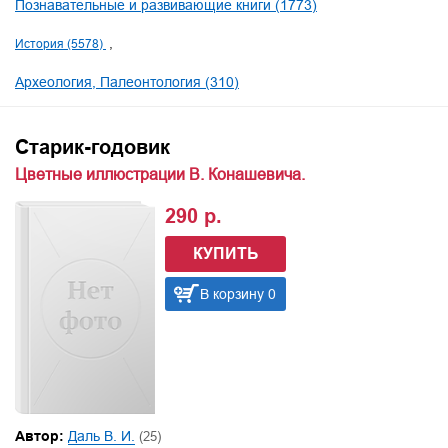
Познавательные и развивающие книги (1773)
История (5578)
Археология, Палеонтология (310)
Старик-годовик
Цветные иллюстрации В. Конашевича.
290 р.
КУПИТЬ
В корзину 0
Автор:
Даль В. И.
(25)