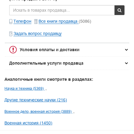
Телефон
Все книги продавца
(5086)
Задать вопрос продавцу
Условия оплаты и доставки
Дополнительные услуги продавца
Аналогичные книги смотрите в разделах:
Наука и техника (5369)
Другие технические науки (216)
Военное дело, военная история (3889)
Военная история (1450)