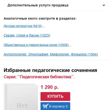
Дополнительные услуги продавца
Аналогичные книги смотрите в разделах:
Детская литература (9419)
Сказки, стихи и басни (1523)
Общественные и гуманитарные науки (10508)
Антропология, Этнография, Мифология, Фольклор (1504)
Избранные педагогические сочинения
Серия: ``Педагогическая библиотека``.
1 290 р.
КУПИТЬ
В корзину 0