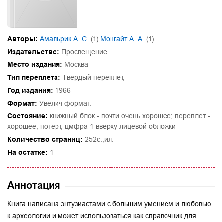
Авторы:
Амальрик А. С.
(1)
Монгайт А. А.
(1)
Издательство:
Просвещение
Место издания:
Москва
Тип переплёта:
Твердый переплет,
Год издания:
1966
Формат:
Увелич формат.
Состояние:
книжный блок - почти очень хорошее; переплет -
хорошее, потерт, цмфра 1 вверху лицевой обложки
Количество страниц:
252с.,ил.
На остатке:
1
Аннотация
Книга написана энтузиастами с большим умением и любовью
к археологии и может использоваться как справочник для