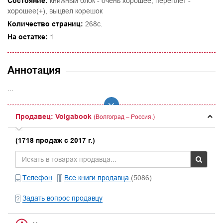
Состояние:
книжный блок - очень хорошее; переплет -
хорошее(+), выцвел корешок
Количество страниц:
268с.
На остатке:
1
Аннотация
...
Продавец: Volgabook
(Волгоград – Россия.)
(1718 продаж с 2017 г.)
Телефон
Все книги продавца
(5086)
Задать вопрос продавцу