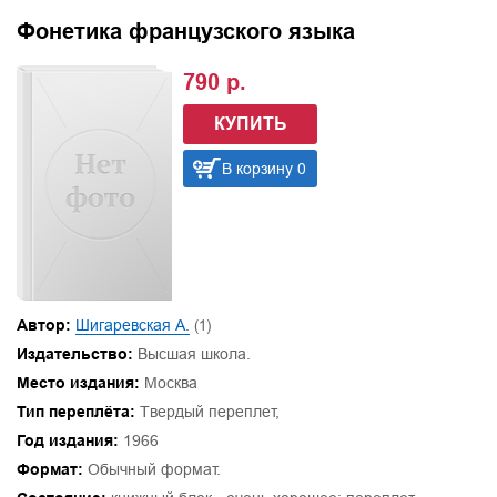
Фонетика французского языка
790 р.
КУПИТЬ
В корзину 0
Автор:
Шигаревская А.
(1)
Издательство:
Высшая школа.
Место издания:
Москва
Тип переплёта:
Твердый переплет,
Год издания:
1966
Формат:
Обычный формат.