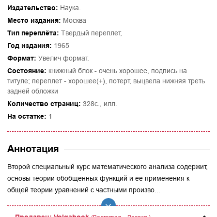
Издательство:
Наука.
Место издания:
Москва
Тип переплёта:
Твердый переплет,
Год издания:
1965
Формат:
Увелич формат.
Состояние:
книжный блок - очень хорошее, подпись на
титуле; переплет - хорошее(+), потерт, выцвела нижняя треть
задней обложки
Количество страниц:
328с., илл.
На остатке:
1
Аннотация
Второй специальный курс математического анализа содержит,
основы теории обобщенных функций и ее применения к
общей теории уравнений с частными произво...