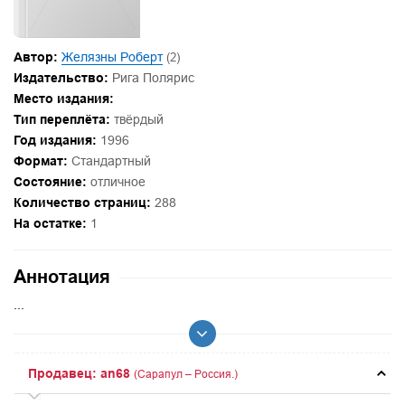
Автор:
Желязны Роберт
(2)
Издательство:
Рига Полярис
Место издания:
Тип переплёта:
твёрдый
Год издания:
1996
Формат:
Стандартный
Состояние:
отличное
Количество страниц:
288
На остатке:
1
Аннотация
...
Продавец: an68
(Сарапул – Россия.)