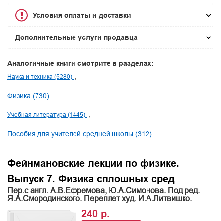
Условия оплаты и доставки
Дополнительные услуги продавца
Аналогичные книги смотрите в разделах:
Наука и техника (5280)
Физика (730)
Учебная литература (1445)
Пособия для учителей средней школы (312)
Фейнмановские лекции по физике.
Выпуск 7. Физика сплошных сред
Пер.с англ. А.В.Ефремова, Ю.А.Симонова. Под ред.
Я.А.Смородинского. Переплет худ. И.А.Литвишко.
240 р.