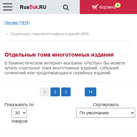
0
Rus
Buk
.RU
Корзина
Прочие (1876)
Отдельные тома многотомных изданий (498)
Отдельные тома многотомных изданий
В букинистическом интернет-магазине «Русбук» Вы можете
купить отдельные тома многотомных изданий, собраний
сочинений или продолжающихся серийных изданий.
1
2
3
14
…
Показывать по
Сортировать
товаров