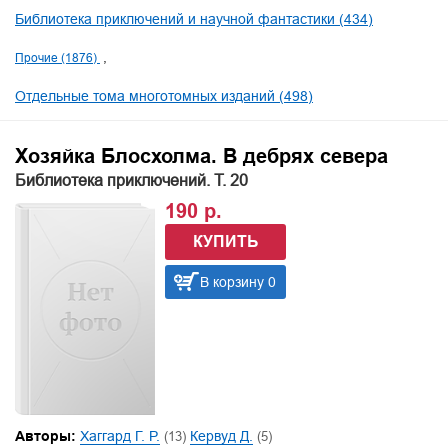
Библиотека приключений и научной фантастики (434)
Прочие (1876)
Отдельные тома многотомных изданий (498)
Хозяйка Блосхолма. В дебрях севера
Библиотека приключений. Т. 20
190 р.
КУПИТЬ
В корзину 0
Авторы:
Хаггард Г. Р.
(13)
Кервуд Д.
(5)