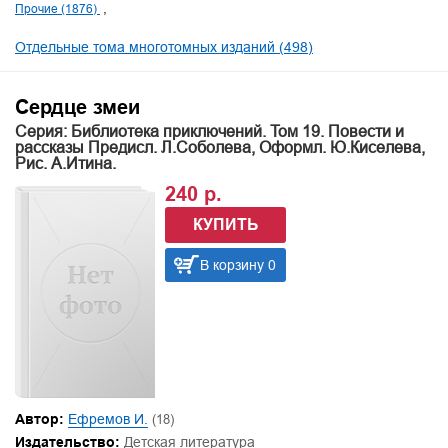
Прочие (1876)
Отдельные тома многотомных изданий (498)
Сердце змеи
Серия: Библиотека приключений. Том 19. Повести и
рассказы Предисл. Л.Соболева, Оформл. Ю.Киселева,
Рис. А.Итина.
240 р.
КУПИТЬ
В корзину 0
Автор:
Ефремов И.
(18)
Издательство:
Детская литература