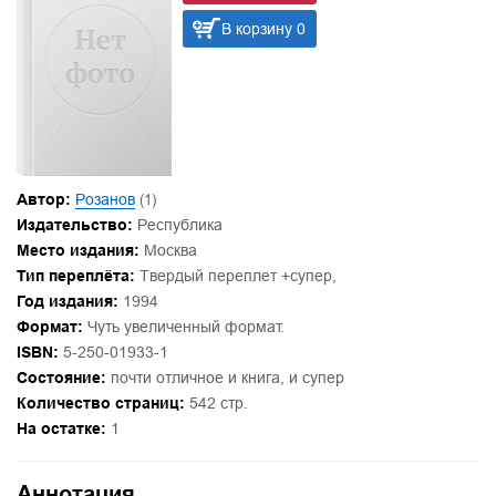
В корзину 0
Автор:
Розанов
(1)
Издательство:
Республика
Место издания:
Москва
Тип переплёта:
Твердый переплет +супер,
Год издания:
1994
Формат:
Чуть увеличенный формат.
ISBN:
5-250-01933-1
Состояние:
почти отличное и книга, и супер
Количество страниц:
542 стр.
На остатке:
1
Аннотация