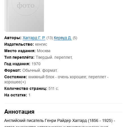
Авторы:
Хаггард Г. Р.
(13)
Кервуд Д.
(5)
Издательство:
кенгис
Место издания:
Москва
Тип переплёта:
Твердый. переплет,
Год издания:
1970
Формат:
Обычный. формат.
Состояние:
книжный блок - очень хорошее; переплет -
хорошее(+)
Количество страниц:
511 с.
На остатке:
1
Аннотация
Английский писатель Генри Райдер Хаггард (1856 - 1925) -