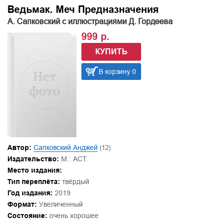
Ведьмак. Меч Предназначения
А. Сапковский с иллюстрациями Д. Гордеева
999 р.
КУПИТЬ
В корзину 0
Автор:
Сапковский Анджей
(12)
Издательство:
М.: АСТ
Место издания:
Тип переплёта:
твёрдый
Год издания:
2019
Формат:
Увеличенный
Состояние:
очень хорошее