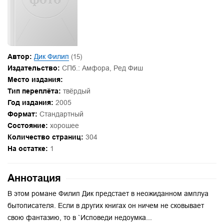
Автор:
Дик Филип
(15)
Издательство:
СПб.: Амфора, Ред Фиш
Место издания:
Тип переплёта:
твёрдый
Год издания:
2005
Формат:
Стандартный
Состояние:
хорошее
Количество страниц:
304
На остатке:
1
Аннотация
В этом романе Филип Дик предстает в неожиданном амплуа
бытописателя. Если в других книгах он ничем не сковывает
свою фантазию, то в `Исповеди недоумка...