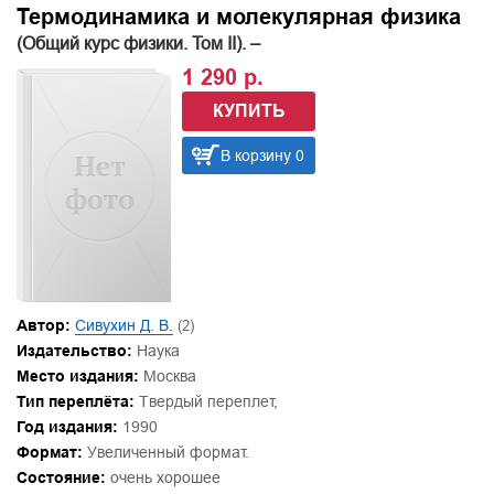
Термодинамика и молекулярная физика
(Общий курс физики. Том II). –
1 290 р.
КУПИТЬ
В корзину 0
Автор:
Сивухин Д. В.
(2)
Издательство:
Наука
Место издания:
Москва
Тип переплёта:
Твердый переплет,
Год издания:
1990
Формат:
Увеличенный формат.
Состояние:
очень хорошее