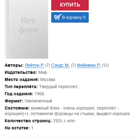
КУПИТЬ
В корзину 0
Авторы:
Лейтон Р.
(7)
Сэндс М.
(7)
Фейнман Р.
(12)
Издательство:
Мир
Место издания:
Москва
Тип переплёта:
Твердый переплет,
Год издания:
1966
Формат:
Увеличенный
Состояние:
книжный блок - очень хорошее; переплет -
хорошее(+), потемнели форзацы на стыках, выцвел корешок
Количество страниц:
292с.с илл.
На остатке:
1