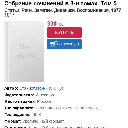
Собрание сочинений в 8-и томах. Том 5
Статьи. Речи. Заметки. Дневники. Воспоминания, 1877-
1917
390 р.
КУПИТЬ
В корзину 0
Автор:
Станиславский К. С.
(3)
Издательство:
Искусство.
Место издания:
Москва
Тип переплёта:
Ледериновый твердый переплет,
Год издания:
1958
Формат:
Увеличенный формат.
Состояние:
книжный блок -очень хорошее, переплет -