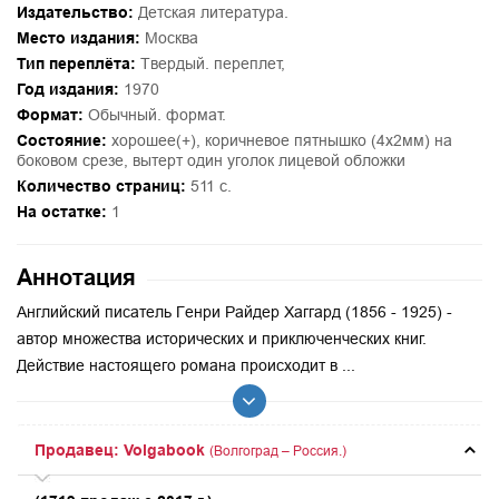
Издательство:
Детская литература.
Место издания:
Москва
Тип переплёта:
Твердый. переплет,
Год издания:
1970
Формат:
Обычный. формат.
Состояние:
хорошее(+), коричневое пятнышко (4х2мм) на
боковом срезе, вытерт один уголок лицевой обложки
Количество страниц:
511 с.
На остатке:
1
Аннотация
Английский писатель Генри Райдер Хаггард (1856 - 1925) -
автор множества исторических и приключенческих книг.
Действие настоящего романа происходит в ...
Продавец: Volgabook
(Волгоград – Россия.)