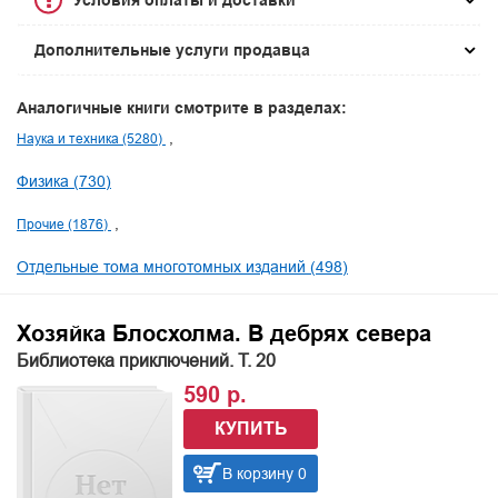
Условия оплаты и доставки
Дополнительные услуги продавца
Аналогичные книги смотрите в разделах:
Наука и техника (5280)
Физика (730)
Прочие (1876)
Отдельные тома многотомных изданий (498)
Хозяйка Блосхолма. В дебрях севера
Библиотека приключений. Т. 20
590 р.
КУПИТЬ
В корзину 0