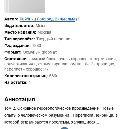
Автор:
Лейбниц Готфрид Вильгельм
(3)
Издательство:
Мысль
Место издания:
Москва
Тип переплёта:
Твердый переплет,
Год издания:
1983
Формат:
Обычный формат.
Состояние:
книжный блок - очень хорошее, отчеркивания,
подчеркивания цветным карандашом на 10-12 страницах;
переплет - хорошее(+)
Количество страниц:
686с.
На остатке:
1
Аннотация
Том 2. Основное гносеологическое произведение `Новые
опыты о человеческом разумении`. Переписка Лейбница, в
которой затрагиваются проблемы, являющиеся...