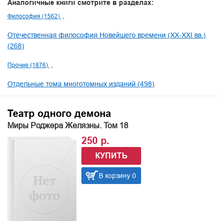
Аналогичные книги смотрите в разделах:
Философия (1562)
Отечественная философия Новейшего времени (XX-XXI вв.)
(268)
Прочие (1876)
Отдельные тома многотомных изданий (498)
Театр одного демона
Миры Роджера Желязны. Том 18
250 р.
КУПИТЬ
В корзину 0