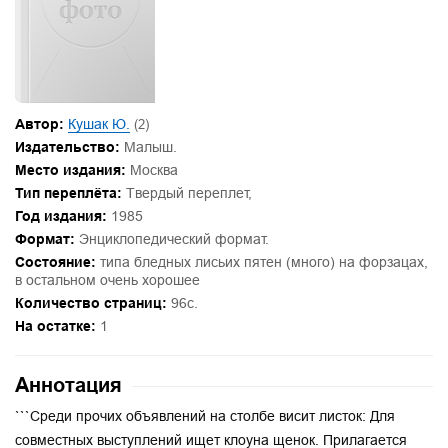
Автор:
Кушак Ю.
(2)
Издательство:
Малыш.
Место издания:
Москва
Тип переплёта:
Твердый переплет,
Год издания:
1985
Формат:
Энциклопедический формат.
Состояние:
типа бледных лисьих пятен (много) на форзацах,
в остальном очень хорошее
Количество страниц:
96с.
На остатке:
1
Аннотация
```Среди прочих объявлений на столбе висит листок: Для
совместных выступлений ищет клоуна щенок. Прилагается