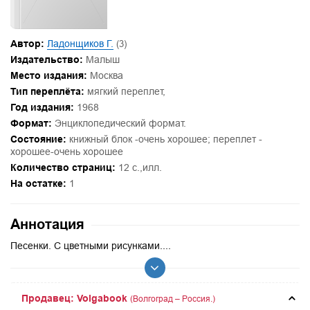
Автор:
Ладонщиков Г.
(3)
Издательство:
Малыш
Место издания:
Москва
Тип переплёта:
мягкий переплет,
Год издания:
1968
Формат:
Энциклопедический формат.
Состояние:
книжный блок -очень хорошее; переплет -
хорошее-очень хорошее
Количество страниц:
12 с.,илл.
На остатке:
1
Аннотация
Песенки. С цветными рисунками....
Продавец: Volgabook
(Волгоград – Россия.)