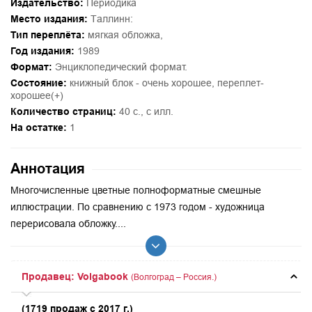
Издательство:
Периодика
Место издания:
Таллинн:
Тип переплёта:
мягкая обложка,
Год издания:
1989
Формат:
Энциклопедический формат.
Состояние:
книжный блок - очень хорошее, переплет-
хорошее(+)
Количество страниц:
40 с., с илл.
На остатке:
1
Аннотация
Многочисленные цветные полноформатные смешные
иллюстрации. По сравнению с 1973 годом - художница
перерисовала обложку....
Продавец: Volgabook
(Волгоград – Россия.)
(1719 продаж с 2017 г.)