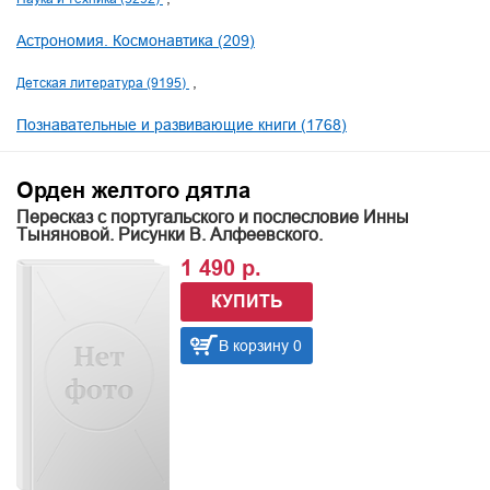
Астрономия. Космонавтика (209)
Детская литература (9195)
Познавательные и развивающие книги (1768)
Орден желтого дятла
Пересказ с португальского и послесловие Инны
Тыняновой. Рисунки В. Алфеевского.
1 490 р.
КУПИТЬ
В корзину 0