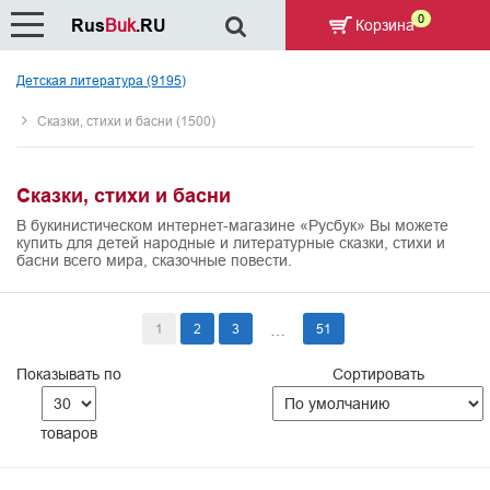
0
Rus
Buk
.RU
Корзина
Детская литература (9195)
Сказки, стихи и басни (1500)
Сказки, стихи и басни
В букинистическом интернет-магазине «Русбук» Вы можете
купить для детей народные и литературные сказки, стихи и
басни всего мира, сказочные повести.
1
2
3
51
…
Показывать по
Сортировать
товаров