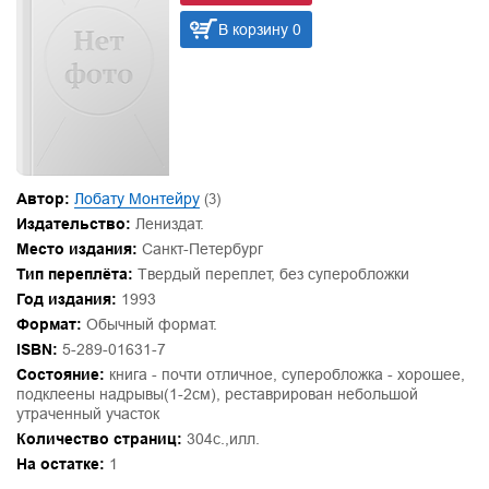
В корзину 0
Автор:
Лобату Монтейру
(3)
Издательство:
Лениздат.
Место издания:
Санкт-Петербург
Тип переплёта:
Твердый переплет, без суперобложки
Год издания:
1993
Формат:
Обычный формат.
ISBN:
5-289-01631-7
Состояние:
книга - почти отличное, суперобложка - хорошее,
подклеены надрывы(1-2см), реставрирован небольшой
утраченный участок
Количество страниц:
304с.,илл.
На остатке:
1