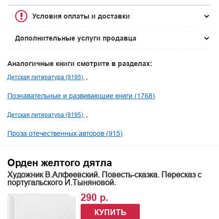
Условия оплаты и доставки
Дополнительные услуги продавца
Аналогичные книги смотрите в разделах:
Детская литература (9195)
Познавательные и развивающие книги (1768)
Детская литература (9195)
Проза отечественных авторов (915)
Орден желтого дятла
Художник В.Алфеевский. Повесть-сказка. Пересказ с
португальского И.Тыняновой.
290 р.
КУПИТЬ