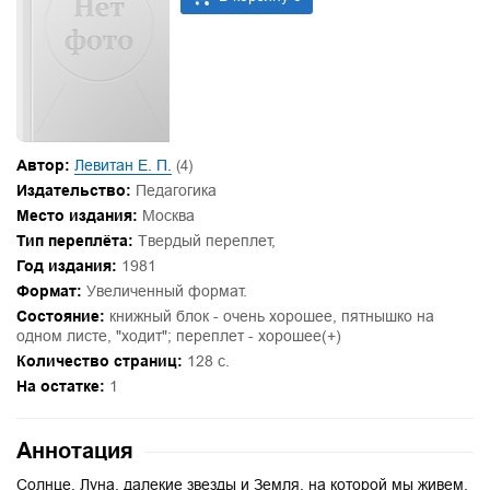
Автор:
Левитан Е. П.
(4)
Издательство:
Педагогика
Место издания:
Москва
Тип переплёта:
Твердый переплет,
Год издания:
1981
Формат:
Увеличенный формат.
Состояние:
книжный блок - очень хорошее, пятнышко на
одном листе, "ходит"; переплет - хорошее(+)
Количество страниц:
128 с.
На остатке:
1
Аннотация
Солнце, Луна, далекие звезды и Земля, на которой мы живем,