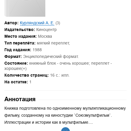
Автор:
Курляндский А. Е.
(3)
Издательство:
Киноцентр
Место издания:
Москва
Тип переплёта:
мягкий переплет,
Год издания:
1988
Формат:
Энциклопедический формат.
Состояние:
книжный блок - очень хорошее; переплет -
хорошее(+)
Количество страниц:
16 с.: илл.
На остатке:
1
Аннотация
Книжка подготовлена по одноименному мультипликационному
фильму, созданному на киностудии `Союзмультфильм`.
Иллюстрации и истории как в мультфильме....