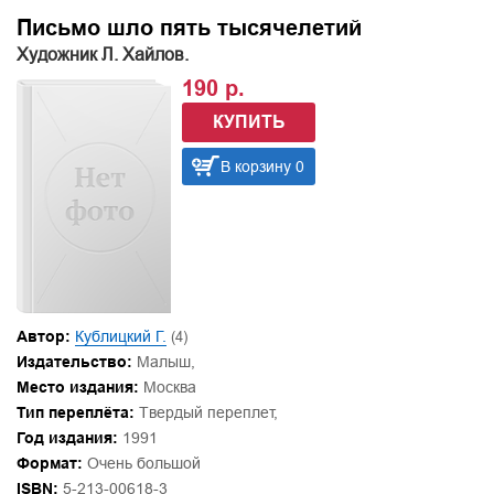
Письмо шло пять тысячелетий
Художник Л. Хайлов.
190 р.
КУПИТЬ
В корзину 0
Автор:
Кублицкий Г.
(4)
Издательство:
Малыш,
Место издания:
Москва
Тип переплёта:
Твердый переплет,
Год издания:
1991
Формат:
Очень большой
ISBN:
5-213-00618-3