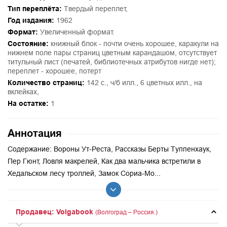
Тип переплёта:
Твердый переплет,
Год издания:
1962
Формат:
Увеличенный формат.
Состояние:
книжный блок - почти очень хорошее, каракули на
нижнем поле пары страниц цветным карандашом, отсутствует
титульный лист (печатей, библиотечных атрибутов нигде нет);
переплет - хорошее, потерт
Количество страниц:
142 с., ч/б илл., 6 цветных илл., на
вклейках,
На остатке:
1
Аннотация
Содержание: Вороны Ут-Реста, Рассказы Берты Туппенхаук,
Пер Гюнт, Ловля макрелей, Как два мальчика встретили в
Хедальском лесу троллей, Замок Сориа-Мо...
Продавец: Volgabook
(Волгоград – Россия.)