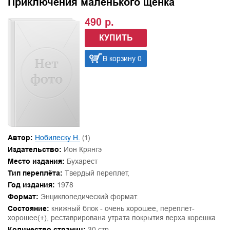
Приключения маленького щенка
490 р.
КУПИТЬ
В корзину 0
Автор:
Нобилеску Н.
(1)
Издательство:
Ион Крянгэ
Место издания:
Бухарест
Тип переплёта:
Твердый переплет,
Год издания:
1978
Формат:
Энциклопедический формат.
Состояние:
книжный блок - очень хорошее, переплет-
хорошее(+), реставрирована утрата покрытия верха корешка
Количество страниц:
30 стр.