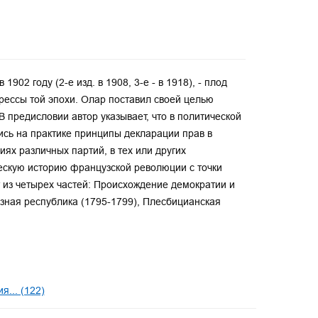
02 году (2-е изд. в 1908, 3-е - в 1918), - плод
рессы той эпохи. Олар поставил своей целью
 предисловии автор указывает, что в политической
ись на практике принципы декларации прав в
виях различных партий, в тех или других
ескую историю французской революции с точки
т из четырех частей: Происхождение демократии и
азная республика (1795-1799), Плесбицианская
... (122)