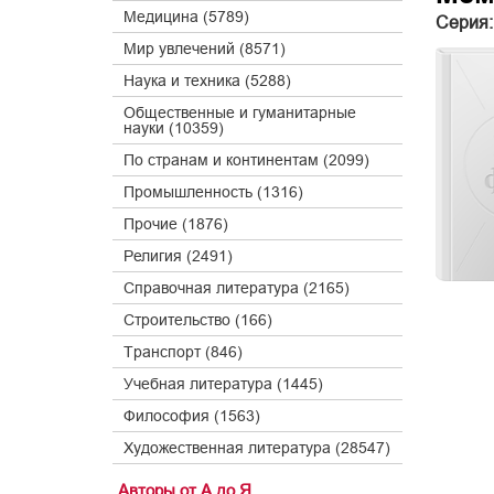
Медицина (5789)
Серия:
Мир увлечений (8571)
Наука и техника (5288)
Общественные и гуманитарные
науки (10359)
По странам и континентам (2099)
Промышленность (1316)
Прочие (1876)
Религия (2491)
Справочная литература (2165)
Строительство (166)
Транспорт (846)
Учебная литература (1445)
Философия (1563)
Художественная литература (28547)
Авторы от А до Я