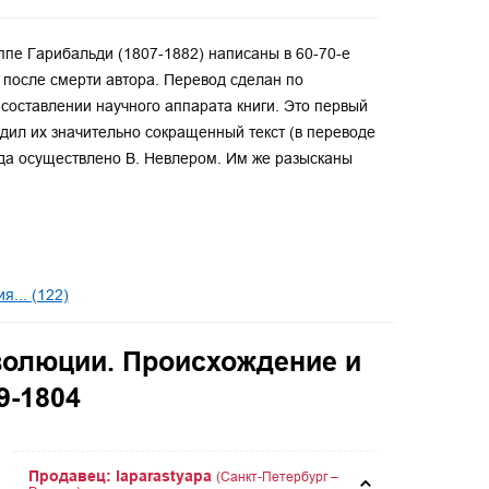
пе Гарибальди (1807-1882) написаны в 60-70-е
е после смерти автора. Перевод сделан по
составлении научного аппарата книги. Это первый
дил их значительно сокращенный текст (в переводе
да осуществлено В. Невлером. Им же разысканы
... (122)
волюции. Происхождение и
9-1804
Продавец: laparastyapa
(Санкт-Петербург –