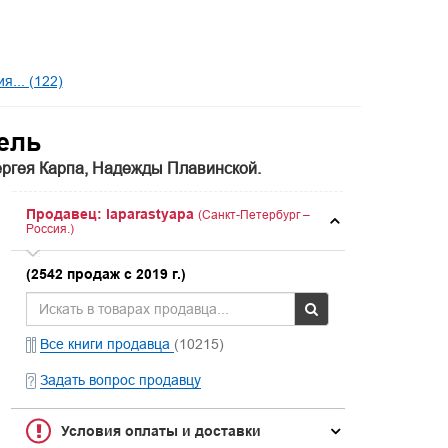
... (122)
ель
ергея Карпа, Надежды Плавинской.
Продавец: laparastyapa
(Санкт-Петербург –
Россия.)
(2542 продаж с 2019 г.)
Все книги продавца
(10215)
Задать вопрос продавцу
Условия оплаты и доставки