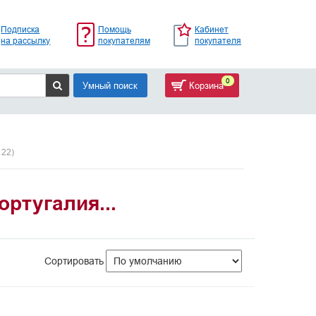
Подписка
Помощь
Кабинет
на рассылку
покупателям
покупателя
0
Умный поиск
Корзина
122)
ртугалия...
Сортировать