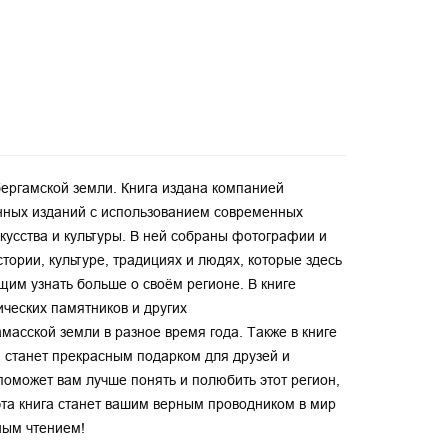
бергамской земли. Книга издана компанией
венных изданий с использованием современных
кусства и культуры. В ней собраны фотографии и
тории, культуре, традициях и людях, которые здесь
щим узнать больше о своём регионе. В книге
ческих памятников и других
масской земли в разное время года. Также в книге
а станет прекрасным подарком для друзей и
поможет вам лучше понять и полюбить этот регион,
о эта книга станет вашим верным проводником в мир
ным чтением!