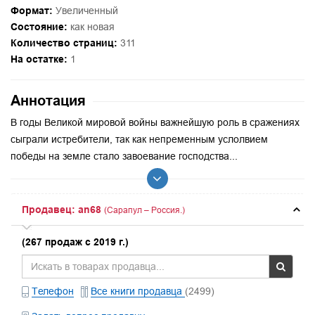
Формат:
Увеличенный
Состояние:
как новая
Количество страниц:
311
На остатке:
1
Аннотация
В годы Великой мировой войны важнейшую роль в сражениях
сыграли истребители, так как непременным услолвием
победы на земле стало завоевание господства...
Продавец: an68
(Сарапул – Россия.)
(267 продаж с 2019 г.)
Телефон
Все книги продавца
(2499)