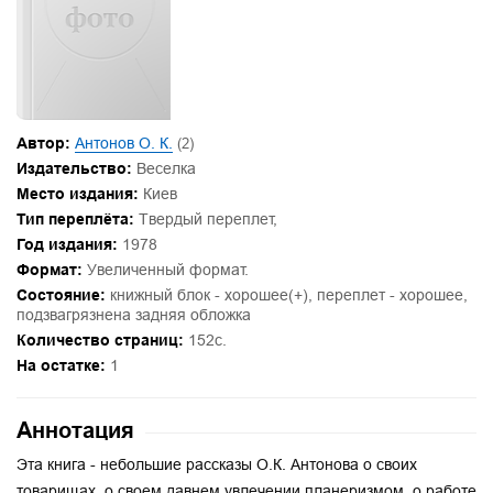
Автор:
Антонов О. К.
(2)
Издательство:
Веселка
Место издания:
Киев
Тип переплёта:
Твердый переплет,
Год издания:
1978
Формат:
Увеличенный формат.
Состояние:
книжный блок - хорошее(+), переплет - хорошее,
подзвагрязнена задняя обложка
Количество страниц:
152с.
На остатке:
1
Аннотация
Эта книга - небольшие рассказы О.К. Антонова о своих
товарищах, о своем давнем увлечении планеризмом, о работе