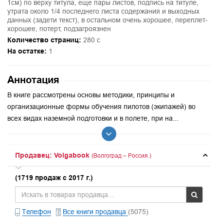
1см) по верху титула, еще пары листов, подпись на титуле,
утрата около 1/4 последнего листа содержания и выходных
данных (задети текст), в остальном очень хорошее, переплет-
хорошее, потерт, подзагроязнен
Количество страниц:
280 с
На остатке:
1
Аннотация
В книге рассмотрены основы методики, принципы и
организационные формы обучения пилотов (экипажей) во
всех видах наземной подготовки и в полете, при на...
Продавец: Volgabook
(Волгоград – Россия.)
(1719 продаж с 2017 г.)
Телефон
Все книги продавца
(5075)