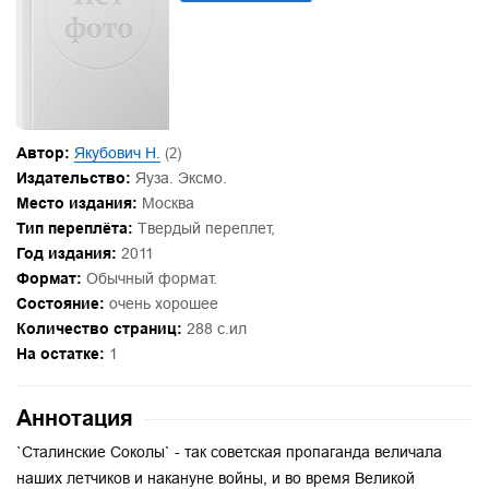
Автор:
Якубович Н.
(2)
Издательство:
Яуза. Эксмо.
Место издания:
Москва
Тип переплёта:
Твердый переплет,
Год издания:
2011
Формат:
Обычный формат.
Состояние:
очень хорошее
Количество страниц:
288 с.ил
На остатке:
1
Аннотация
`Сталинские Соколы` - так советская пропаганда величала
наших летчиков и накануне войны, и во время Великой