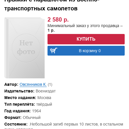
транспортных самолетов
2 580 р.
Минимальный заказ у этого продавца –
1 р.
КУПИТЬ
В корзину 0
Автор:
Овсянников К.
(1)
Издательство:
Воениздат
Место издания:
Москва
Тип переплёта:
твёрдый
Год издания:
1964
Формат:
Обычный
Состояние:
.Небольшой загиб первых 10 листов, в остальном