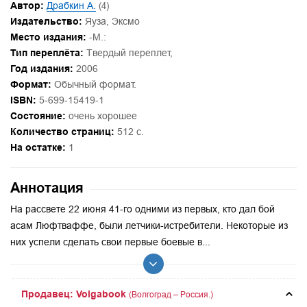
Автор:
Драбкин А.
(4)
Издательство:
Яуза, Эксмо
Место издания:
-М.:
Тип переплёта:
Твердый переплет,
Год издания:
2006
Формат:
Обычный формат.
ISBN:
5-699-15419-1
Состояние:
очень хорошее
Количество страниц:
512 с.
На остатке:
1
Аннотация
На рассвете 22 июня 41-го одними из первых, кто дал бой
асам Люфтваффе, были летчики-истребители. Некоторые из
них успели сделать свои первые боевые в...
Продавец: Volgabook
(Волгоград – Россия.)