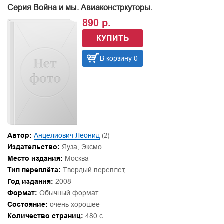
Серия Война и мы. Авиаконстркуторы.
890 р.
КУПИТЬ
В корзину 0
Автор:
Анцелиович Леонид
(2)
Издательство:
Яуза, Эксмо
Место издания:
Москва
Тип переплёта:
Твердый переплет,
Год издания:
2008
Формат:
Обычный формат.
Состояние:
очень хорошее
Количество страниц:
480 с.