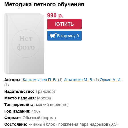
Методика летного обучения
990 р.
КУПИТЬ
В корзину 0
Авторы:
Картамышев П. В.
(1)
Игнатович М. В.
(1)
Оркин А. И.
(1)
Издательство:
Транспорт
Место издания:
Москва
Тип переплёта:
мягкий переплет,
Год издания:
1987
Формат:
Обычный формат.
Состояние:
книжный блок - подклеена пара надрывов (0,5-