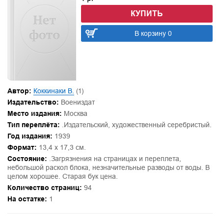
КУПИТЬ
В корзину 0
Автор:
Коккинаки В.
(1)
Издательство:
Воениздат
Место издания:
Москва
Тип переплёта:
.Издательский, художественный серебристый.
Год издания:
1939
Формат:
13,4 х 17,3 см.
Состояние:
.Загрязнения на страницах и переплета,
небольшой раскол блока, незначительные разводы от воды. В
целом хорошее. Старая бук цена.
Количество страниц:
94
На остатке:
1