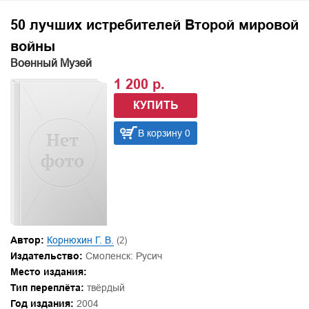
50 лучших истребителей Второй мировой
войны
Военный Музей
1 200 р.
КУПИТЬ
В корзину 0
Автор:
Корнюхин Г. В.
(2)
Издательство:
Смоленск: Русич
Место издания:
Тип переплёта:
твёрдый
Год издания:
2004