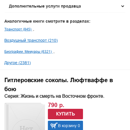
Дополнительные услуги продавца
Аналогичные книги смотрите в разделах:
Транспорт (845)
Воздушный транспорт (210)
Биографии. Мемуары (6321)
Другое (2381)
Гитлеровские соколы. Люфтваффе в
бою
Серия: Жизнь и смерть на Восточном фронте.
790 р.
КУПИТЬ
В корзину 0