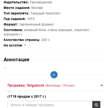
Издательство:
Просвещение
Место издания:
Москва
Тип переплёта:
Твердый переплет,
Год издания:
1973
Формат:
Увеличенный формат.
Состояние:
книжный блок -очень хорошее, переплет -
хорошее(+)
Количество страниц:
240 с.
На остатке:
1
Аннотация
...
Продавец: Volgabook
(Волгоград – Россия.)
(1719 продаж с 2017 г.)