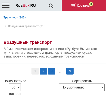
0
Rus
Buk
.RU
Корзина
Транспорт (845)
Воздушный транспорт (210)
Воздушный транспорт
В букинистическом интернет-магазине «Русбук» Вы можете
купить книги о воздушном транспорте, воздушных судах,
авиастроении, перевозках воздушным транспортом.
1
2
3
9
…
Показывать по
Сортировать
товаров