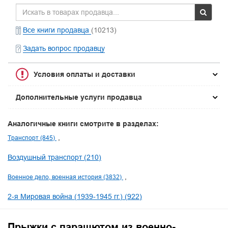
Все книги продавца
(10213)
Задать вопрос продавцу
Условия оплаты и доставки
Дополнительные услуги продавца
Аналогичные книги смотрите в разделах:
Транспорт (845)
Воздушный транспорт (210)
Военное дело, военная история (3832)
2-я Мировая война (1939-1945 гг.) (922)
Прыжки с парашютом из военно-