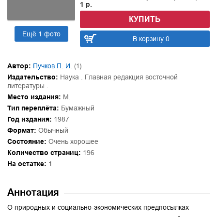
1 р.
КУПИТЬ
Ещё 1 фото
В корзину 0
Автор:
Пучков П. И.
(1)
Издательство:
Наука . Главная редакция восточной
литературы .
Место издания:
M.
Тип переплёта:
Бумажный
Год издания:
1987
Формат:
Обычный
Состояние:
Очень хорошее
Количество страниц:
196
На остатке:
1
Аннотация
О природных и социально-экономических предпосылках