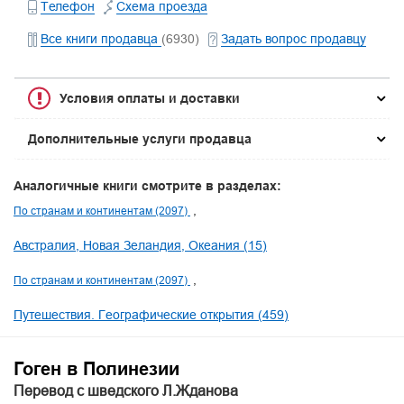
Телефон
Схема проезда
Все книги продавца
(6930)
Задать вопрос продавцу
Условия оплаты и доставки
Дополнительные услуги продавца
Аналогичные книги смотрите в разделах:
По странам и континентам (2097)
Австралия, Новая Зеландия, Океания (15)
По странам и континентам (2097)
Путешествия. Географические открытия (459)
Гоген в Полинезии
Перевод с шведского Л.Жданова