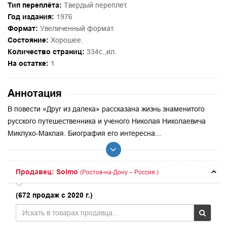
Тип переплёта:
Твердый переплет.
Год издания:
1976
Формат:
Увеличенный формат.
Состояние:
Хорошее.
Количество страниц:
334с.,ил.
На остатке:
1
Аннотация
В повести «Друг из далека» рассказана жизнь знаменитого
русского путешественника и ученого Николая Николаевича
Миклухо-Маклая. Биография его интересна...
Продавец: Solmo
(Ростов-на-Дону – Россия.)
(672 продаж с 2020 г.)