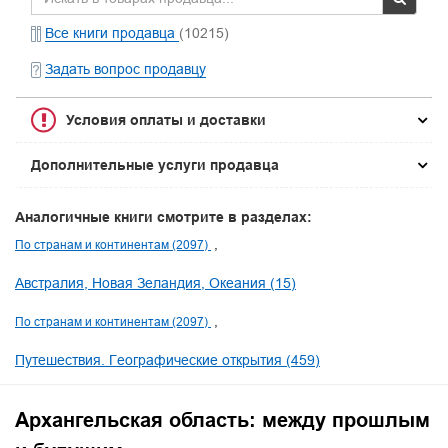
Все книги продавца
(10215)
Задать вопрос продавцу
Условия оплаты и доставки
Дополнительные услуги продавца
Аналогичные книги смотрите в разделах:
По странам и континентам (2097)
Австралия, Новая Зеландия, Океания (15)
По странам и континентам (2097)
Путешествия. Географические открытия (459)
Архангельская область: между прошлым