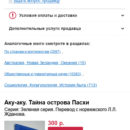
Задать вопрос продавцу
Условия оплаты и доставки
Дополнительные услуги продавца
Аналогичные книги смотрите в разделах:
По странам и континентам (2097)
Австралия, Новая Зеландия, Океания (15)
Общественные и гуманитарные науки (10363)
Социология. Культурология. История быта (713)
Аку-аку. Тайна острова Пасхи
Серия: Зеленая серия. Перевод с норвежского Л.Л.
Жданова.
300 р.