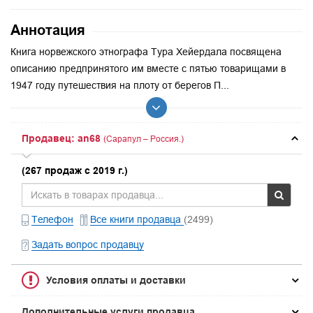
Аннотация
Книга норвежского этнографа Тура Хейердала посвящена
описанию предпринятого им вместе с пятью товарищами в
1947 году путешествия на плоту от берегов П...
Продавец: an68
(Сарапул – Россия.)
(267 продаж с 2019 г.)
Телефон
Все книги продавца
(2499)
Задать вопрос продавцу
Условия оплаты и доставки
Дополнительные услуги продавца