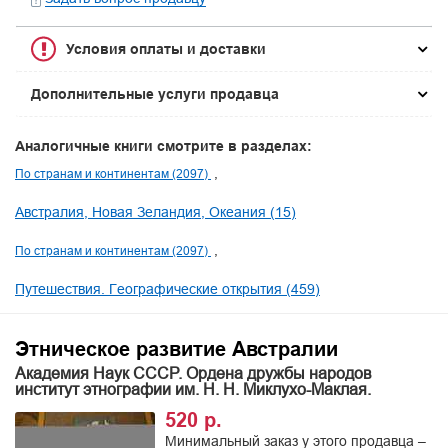
Условия оплаты и доставки
Дополнительные услуги продавца
Аналогичные книги смотрите в разделах:
По странам и континентам (2097)
Австралия, Новая Зеландия, Океания (15)
По странам и континентам (2097)
Путешествия. Географические открытия (459)
Этническое развитие Австралии
Академия Наук СССР. Ордена дружбы народов
институт этнографии им. Н. Н. Миклухо-Маклая.
520 р.
Минимальный заказ у этого продавца –