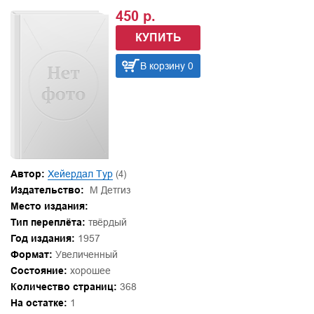
450 р.
КУПИТЬ
В корзину 0
Автор:
Хейердал Тур
(4)
Издательство:
М Детгиз
Место издания:
Тип переплёта:
твёрдый
Год издания:
1957
Формат:
Увеличенный
Состояние:
хорошее
Количество страниц:
368
На остатке:
1