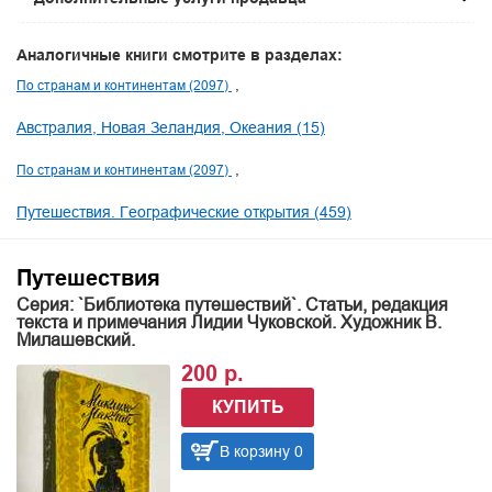
Аналогичные книги смотрите в разделах:
По странам и континентам (2097)
Австралия, Новая Зеландия, Океания (15)
По странам и континентам (2097)
Путешествия. Географические открытия (459)
Путешествия
Серия: `Библиотека путешествий`. Статьи, редакция
текста и примечания Лидии Чуковской. Художник В.
Милашевский.
200 р.
КУПИТЬ
В корзину 0