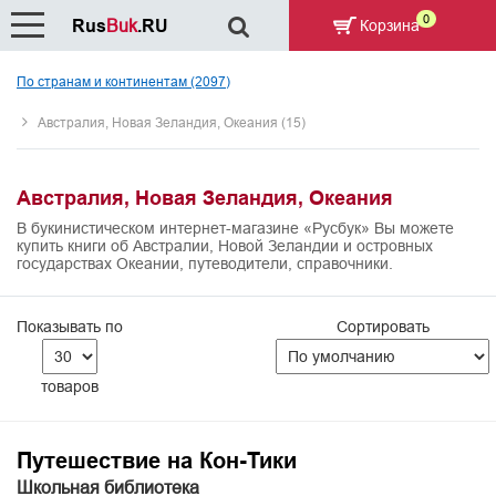
0
Rus
Buk
.RU
Корзина
По странам и континентам (2097)
Австралия, Новая Зеландия, Океания (15)
Австралия, Новая Зеландия, Океания
В букинистическом интернет-магазине «Русбук» Вы можете
купить книги об Австралии, Новой Зеландии и островных
государствах Океании, путеводители, справочники.
Показывать по
Сортировать
товаров
Путешествие на Кон-Тики
Школьная библиотека