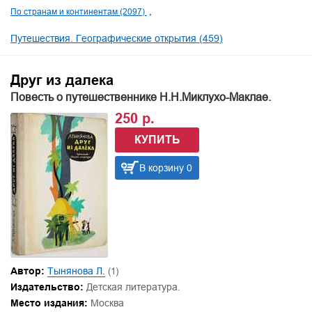
По странам и континентам (2097)
Путешествия. Географические открытия (459)
Друг из далека
Повесть о путешественнике Н.Н.Миклухо-Маклае.
250 р.
КУПИТЬ
В корзину 0
Автор:
Тынянова Л.
(1)
Издательство:
Детская литература.
Место издания:
Москва