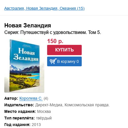
Австралия, Новая Зеландия, Океания (15)
Новая Зеландия
Серия: Путешествуй с удовольствием. Том 5.
150 р.
КУПИТЬ
В корзину 0
Автор:
Королева С.
(4)
Издательство:
Директ-Медиа, Комсомольская правда.
Место издания:
Москва
Тип переплёта:
твёрдый
Год издания:
2013