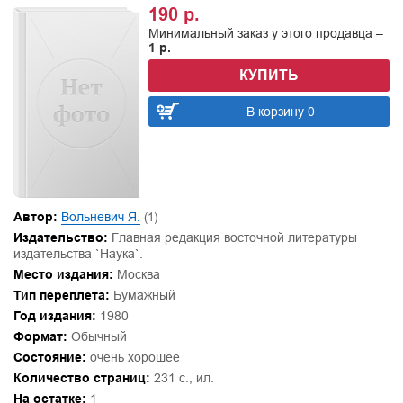
190 р.
Минимальный заказ у этого продавца –
1 р.
КУПИТЬ
В корзину 0
Автор:
Вольневич Я.
(1)
Издательство:
Главная редакция восточной литературы
издательства `Наука`.
Место издания:
Москва
Тип переплёта:
Бумажный
Год издания:
1980
Формат:
Обычный
Состояние:
очень хорошее
Количество страниц:
231 с., ил.
На остатке:
1