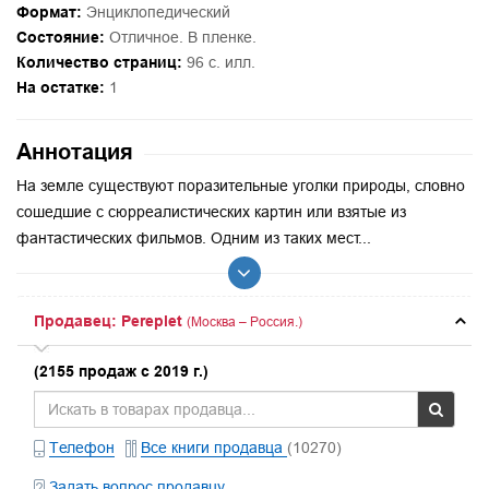
Формат:
Энциклопедический
Состояние:
Отличное. В пленке.
Количество страниц:
96 c. илл.
На остатке:
1
Аннотация
На земле существуют поразительные уголки природы, словно
сошедшие с сюрреалистических картин или взятые из
фантастических фильмов. Одним из таких мест...
Продавец: Pereplet
(Москва – Россия.)
(2155 продаж с 2019 г.)
Телефон
Все книги продавца
(10270)
Задать вопрос продавцу