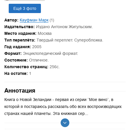
Ещё 3 фото
Автор:
Кауфман Марк
(1)
Издательство:
Издано Антоном Жигульским.
Место издания:
Москва
Тип переплёта:
Твердый переплет. Суперобложка.
Год издания:
2005
Формат:
Энциклопедический формат.
Состояние:
Отличное.
Количество страниц:
256с.
На остатке:
1
Аннотация
Книга о Новой Зеландии - первая из серии `Мое вино`, в
которой я постараюсь рассказать обо всех воспроизводящих
странах нашей планеты. Эта книжная сер...