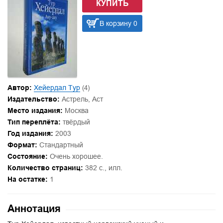
КУПИТЬ
В корзину 0
Автор:
Хейердал Тур
(4)
Издательство:
Астрель, Аст
Место издания:
Москва
Тип переплёта:
твёрдый
Год издания:
2003
Формат:
Стандартный
Состояние:
Очень хорошее.
Количество страниц:
382 с., илл.
На остатке:
1
Аннотация