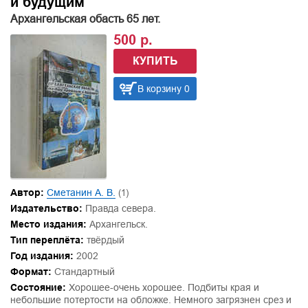
и будущим
Архангельская обасть 65 лет.
500 р.
КУПИТЬ
В корзину 0
Автор:
Сметанин А. В.
(1)
Издательство:
Правда севера.
Место издания:
Архангельск.
Тип переплёта:
твёрдый
Год издания:
2002
Формат:
Стандартный
Состояние:
Хорошее-очень хорошее. Подбиты края и
небольшие потертости на обложке. Немного загрязнен срез и