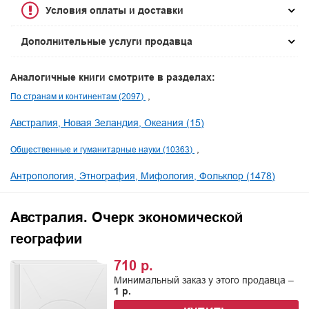
Условия оплаты и доставки
Дополнительные услуги продавца
Аналогичные книги смотрите в разделах:
По странам и континентам (2097)
Австралия, Новая Зеландия, Океания (15)
Общественные и гуманитарные науки (10363)
Антропология, Этнография, Мифология, Фольклор (1478)
Австралия. Очерк экономической
географии
710 р.
Минимальный заказ у этого продавца –
1 р.