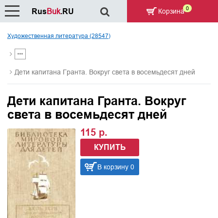
0
Rus
Buk
.RU
Корзина
Художественная литература (28547)
Дети капитана Гранта. Вокруг света в восемьдесят дней
Дети капитана Гранта. Вокруг
света в восемьдесят дней
115 р.
КУПИТЬ
В корзину 0