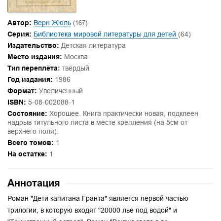
Автор:
Верн Жюль
(167)
Серия:
Библиотека мировой литературы для детей
(64)
Издательство:
Детская литература
Место издания:
Москва
Тип переплёта:
твёрдый
Год издания:
1986
Формат:
Увеличенный
ISBN:
5-08-002088-1
Состояние:
Хорошее. Книга практически новая, подклеен
надрыв титульного листа в месте крепления (на 5см от
верхнего поля).
Всего томов:
1
На остатке:
1
Аннотация
Роман "Дети капитана Гранта" является первой частью
трилогии, в которую входят "20000 лье под водой" и