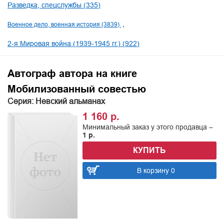
Разведка, спецслужбы (335)
Военное дело, военная история (3839)
2-я Мировая война (1939-1945 гг.) (922)
Автограф автора на книге
Мобилизованный совестью
Серия: Невский альманах
1 160 р.
Минимальный заказ у этого продавца –
1 р.
КУПИТЬ
В корзину 0