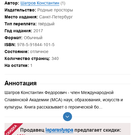
Автор:
Шатров Константин
(1)
Издательство:
Родные просторы
Место издания:
Санкт-Петербург
Тип переплёта:
твёрдый
Год издания:
2017
Формат:
Обычный
ISBN:
978-5-91844-101-5
Состояние:
отличное
Количество страниц:
340
На остатке:
1
Аннотация
Шатров Константин Федорович - член Международной
Славянской Академии (МСА) наук, образования, искусств и
культуры. Книга рассказывает о героической бо...
Продавец
laparastyapa
предлагает скидки: