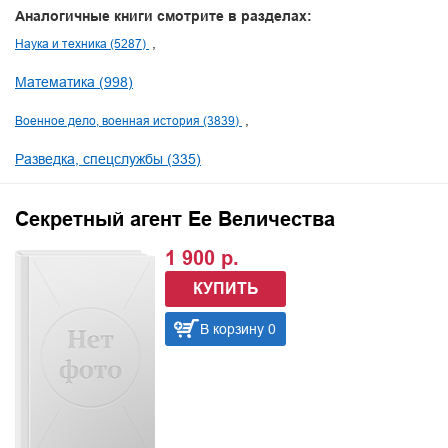
Аналогичные книги смотрите в разделах:
Наука и техника (5287)
Математика (998)
Военное дело, военная история (3839)
Разведка, спецслужбы (335)
Секретный агент Ее Величества
1 900 р.
КУПИТЬ
В корзину 0