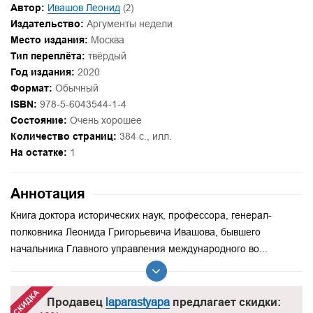
Автор:
Ивашов Леонид
(2)
Издательство:
Аргументы недели
Место издания:
Москва
Тип переплёта:
твёрдый
Год издания:
2020
Формат:
Обычный
ISBN:
978-5-6043544-1-4
Состояние:
Очень хорошее
Количество страниц:
384 с., илл.
На остатке:
1
Аннотация
Книга доктора исторических наук, профессора, генерал-
полковника Леонида Григорьевича Ивашова, бывшего
начальника Главного управления международного во...
Продавец
laparastyapa
предлагает скидки: