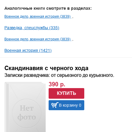
Аналогичные книги смотрите в разделах:
Военное дело, военная история (3839)
Разведка, спецслужбы (335)
Военное дело, военная история (3839)
Военная история (1421)
Скандинавия с черного хода
Записки разведчика: от серьезного до курьезного.
390 р.
КУПИТЬ
В корзину 0