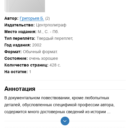
Автор:
Григорьев Б.
(2)
Издательство:
Центрполиграф
Место издания:
М., С. - Пб.
Тип переплёта:
Твердый переплет,
Год издания:
2002
Формат:
Обычный формат.
Состояние:
очень хорошее
Количество страниц:
428 с.
На остатке:
1
Аннотация
В документальном повествовании, кроме любопытных
деталей, обусловленных спецификой профессии автора,
содержится много достоверных сведений из истории ...