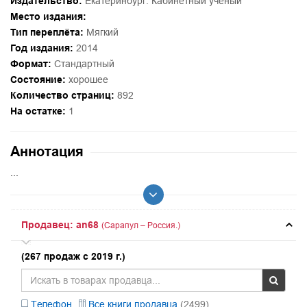
Издательство:
Екатеринбург: Кабинетный ученый
Место издания:
Тип переплёта:
Мягкий
Год издания:
2014
Формат:
Стандартный
Состояние:
хорошее
Количество страниц:
892
На остатке:
1
Аннотация
...
Продавец: an68
(Сарапул – Россия.)
(267 продаж с 2019 г.)
Телефон
Все книги продавца
(2499)