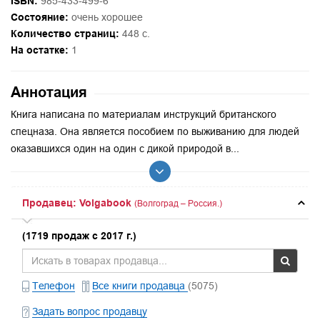
ISBN:
985-433-499-6
Состояние:
очень хорошее
Количество страниц:
448 с.
На остатке:
1
Аннотация
Книга написана по материалам инструкций британского
спецназа. Она является пособием по выживанию для людей
оказавшихся один на один с дикой природой в...
Продавец: Volgabook
(Волгоград – Россия.)
(1719 продаж с 2017 г.)
Телефон
Все книги продавца
(5075)
Задать вопрос продавцу