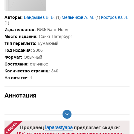
Авторы:
Вандышев В. В.
(1)
Мельников А. М.
(1)
Костров Ю. Л.
(1)
Издательство:
ВИФ Балт-Норд
Место издания:
Санкт-Петербург
Тип переплёта:
Бумажный
Год издания:
2006
Формат:
Обычный
Состояние:
отличное
Количество страниц:
340
На остатке:
1
Аннотация
...
Продавец
laparastyapa
предлагает скидки:
10% от стоимости заказа при числе товаров: