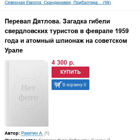
Северная Европа: Скандинавия, Прибалтика... (98)
Перевал Дятлова. Загадка гибели
свердловских туристов в феврале 1959
года и атомный шпионаж на советском
Урале
4 300 р.
КУПИТЬ
В корзину 0
Автор:
Ракитин А.
(1)