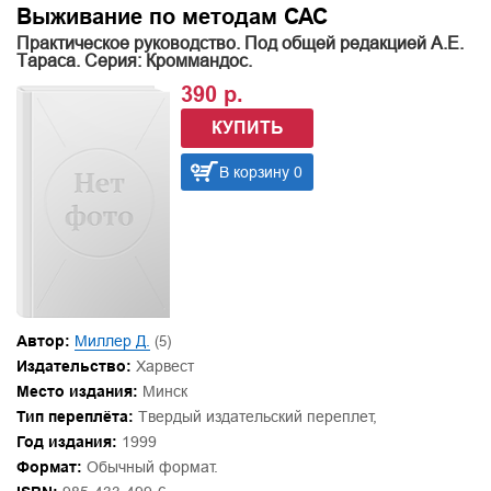
Выживание по методам САС
Практическое руководство. Под общей редакцией А.Е.
Тараса. Серия: Кроммандос.
390 р.
КУПИТЬ
В корзину 0
Автор:
Миллер Д.
(5)
Издательство:
Харвест
Место издания:
Минск
Тип переплёта:
Твердый издательский переплет,
Год издания:
1999
Формат:
Обычный формат.