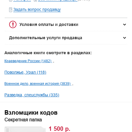
Задать вопрос продавцу
Условия оплаты и доставки
Дополнительные услуги продавца
Аналогичные книги смотрите в разделах:
Краеведение России (1482)
Поволжье, Урал (118)
Военное дело, военная история (3839)
Разведка, спецслужбы (335)
Взломщики кодов
Секретная папка
1 500 р.