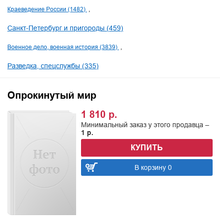
Краеведение России (1482)
Санкт-Петербург и пригороды (459)
Военное дело, военная история (3839)
Разведка, спецслужбы (335)
Опрокинутый мир
1 810 р.
Минимальный заказ у этого продавца –
1 р.
КУПИТЬ
В корзину 0