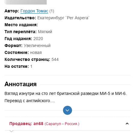
Автор:
Гордон Томас
(1)
Издательство:
Екатеринбург `Per Aspera`
Место издания:
Тип переплёта:
Мягкий
Год издания:
2020
Формат:
Увеличенный
Состояние:
новая
Количество страниц:
544
На остатке:
1
Аннотация
Взгляд изнутри на сто лет британской разведки МИ-5 и МИ-6.
Перевод с английского....
Продавец: an68
(Сарапул – Россия.)