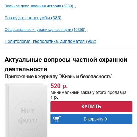
Военное дело, военная история (3839)
Разведка, спецслужбы (335)
Общественные и гуманитарные науки (10358)
Политология, геополитика, дипломатия (992)
Актуальные вопросы частной охранной
деятельности
Приложение к журналу `Жизнь и безопасность`.
520 р.
Минимальный заказ у этого продавца –
1 р.
КУПИТЬ
В корзину 0