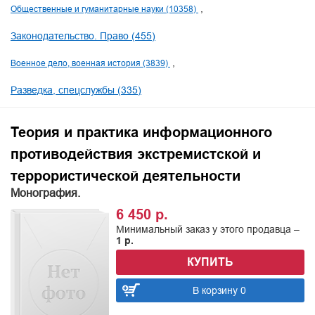
Общественные и гуманитарные науки (10358)
Законодательство. Право (455)
Военное дело, военная история (3839)
Разведка, спецслужбы (335)
Теория и практика информационного
противодействия экстремистской и
террористической деятельности
Монография.
6 450 р.
Минимальный заказ у этого продавца –
1 р.
КУПИТЬ
В корзину 0