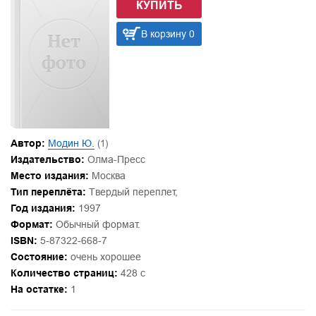
КУПИТЬ
В корзину 0
Автор:
Модин Ю.
(1)
Издательство:
Олма-Пресс
Место издания:
Москва
Тип переплёта:
Твердый переплет,
Год издания:
1997
Формат:
Обычный формат.
ISBN:
5-87322-668-7
Состояние:
очень хорошее
Количество страниц:
428 с
На остатке:
1