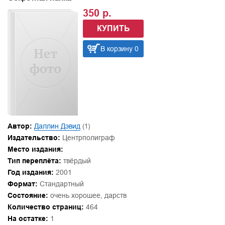
350 р.
КУПИТЬ
В корзину 0
Автор:
Даллин Дэвид
(1)
Издательство:
Центрполиграф
Место издания:
Тип переплёта:
твёрдый
Год издания:
2001
Формат:
Стандартный
Состояние:
очень хорошее, дарств
Количество страниц:
464
На остатке:
1