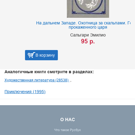
На дальнем Западе. Охотница за скальпами. Город
прокаженного царя
Сальгари Эмилио
95 р.
В корзину
Аналогичные книги смотрите в разделах:
Художественная литература (28538)
Приключения (1995)
О НАС
Что такое Русбук