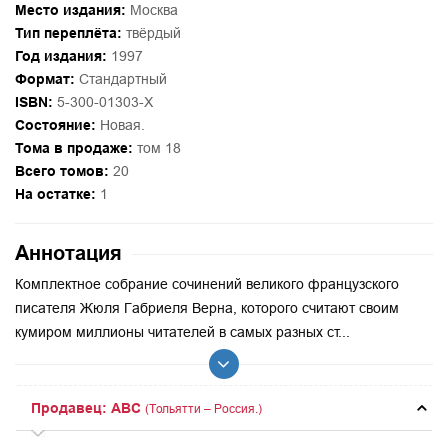
Место издания:
Москва
Тип переплёта:
твёрдый
Год издания:
1997
Формат:
Стандартный
ISBN:
5-300-01303-X
Состояние:
Новая.
Тома в продаже:
том 18
Всего томов:
20
На остатке:
1
Аннотация
Комплектное собрание сочинений великого французского
писателя Жюля Габриеля Верна, которого считают своим
кумиром миллионы читателей в самых разных ст...
Продавец: ABC
(Тольятти – Россия.)