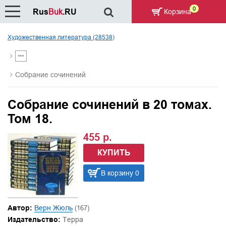
0
Rus
Buk
.RU
Корзина
Художественная литература (28538)
Собрание сочинений
Собрание сочинений в 20 томах.
Том 18.
455 р.
КУПИТЬ
В корзину 0
Автор:
Верн Жюль
(167)
Издательство:
Терра