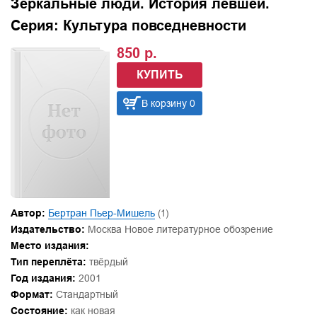
Зеркальные люди. История левшей.
Серия: Культура повседневности
850 р.
КУПИТЬ
В корзину 0
Автор:
Бертран Пьер-Мишель
(1)
Издательство:
Москва Новое литературное обозрение
Место издания:
Тип переплёта:
твёрдый
Год издания:
2001
Формат:
Стандартный
Состояние:
как новая