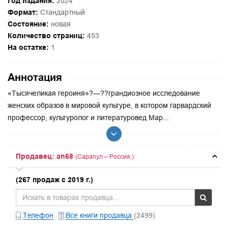
Год издания:
2024
Формат:
Стандартный
Состояние:
новая
Количество страниц:
453
На остатке:
1
Аннотация
«Тысячеликая героиня»?—??грандиозное исследование
женских образов в мировой культуре, в котором гарвардский
профессор, культуролог и литературовед Мар...
Продавец: an68
(Сарапул – Россия.)
(267 продаж с 2019 г.)
Телефон
Все книги продавца
(2499)