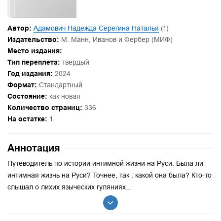
Автор:
Адамович Надежда Серегина Наталья
(1)
Издательство:
М. Манн, Иванов и Фербер (МИФ)
Место издания:
Тип переплёта:
твёрдый
Год издания:
2024
Формат:
Стандартный
Состояние:
как новая
Количество страниц:
336
На остатке:
1
Аннотация
Путеводитель по истории интимной жизни на Руси. Была ли
интимная жизнь на Руси? Точнее, так : какой она была? Кто-то
слышал о лихих языческих гуляниях...