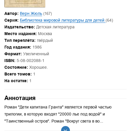
Автор:
Верн Жюль
(167)
Серия:
Библиотека мировой литературы для детей
(64)
Издательство:
Детская литература
Место издания:
Москва
Тип переплёта:
твёрдый
Год издания:
1986
Формат:
Увеличенный
ISBN:
5-08-002088-1
Состояние:
Хорошее.
Всего томов:
1
На остатке:
1
Аннотация
Роман "Дети капитана Гранта" является первой частью
трилогии, в которую входят "20000 лье под водой" и
"Таинственный остров". Роман "Вокруг света в во...