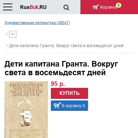
0
Rus
Buk
.RU
Корзина
Художественная литература (28547)
Дети капитана Гранта. Вокруг света в восемьдесят дней
Дети капитана Гранта. Вокруг
света в восемьдесят дней
95 р.
КУПИТЬ
В корзину 0