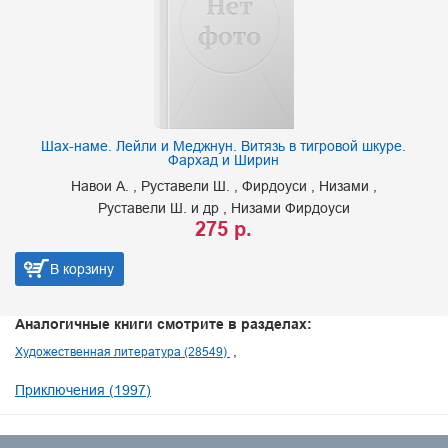
Шах-наме. Лейли и Меджнун. Витязь в тигровой шкуре.
Фархад и Ширин
Навои А.
Руставели Ш.
Фирдоуси
Низами
Руставели Ш. и др
Низами Фирдоуси
275 р.
В корзину
Аналогичные книги смотрите в разделах:
Художественная литература (28549)
Приключения (1997)