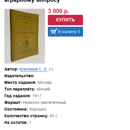
3 000 р.
КУПИТЬ
В корзину 0
Автор:
Клепиков С. А.
(1)
Издательство:
Место издания:
Москва
Тип переплёта:
Мягкий
Год издания:
1917
Формат:
Немного увеличенный.
Состояние:
Хорошее.
Количество страниц:
40 с.
На остатке:
1