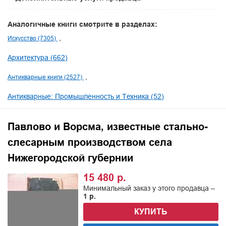
Аналогичные книги смотрите в разделах:
Искусство (7305)
Архитектура (662)
Антикварные книги (2527)
Антикварные: Промышленность и Техника (52)
Павлово и Ворсма, известные стально-
слесарным производством села
Нижегородской губернии
15 480 р.
Минимальный заказ у этого продавца –
1 р.
КУПИТЬ