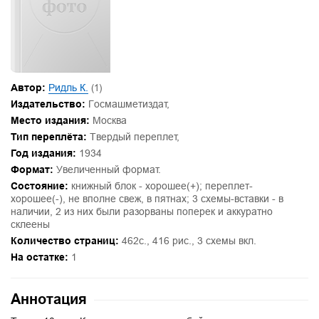
Автор:
Ридль К.
(1)
Издательство:
Госмашметиздат,
Место издания:
Москва
Тип переплёта:
Твердый переплет,
Год издания:
1934
Формат:
Увеличенный формат.
Состояние:
книжный блок - хорошее(+); переплет-
хорошее(-), не вполне свеж, в пятнах; 3 схемы-вставки - в
наличии, 2 из них были разорваны поперек и аккуратно
склеены
Количество страниц:
462с., 416 рис., 3 схемы вкл.
На остатке:
1
Аннотация