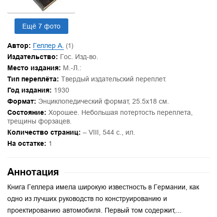
Ещё 7 фото
Автор:
Геллер А.
(1)
Издательство:
Гос. Изд-во.
Место издания:
М.-Л.:
Тип переплёта:
Твердый издательский переплет.
Год издания:
1930
Формат:
Энциклопедический формат, 25.5х18 см.
Состояние:
Хорошее. Небольшая потертость переплета,
трещины форзацев.
Количество страниц:
– VIII, 544 с., ил.
На остатке:
1
Аннотация
Книга Геллера имела широкую известность в Германии, как
одно из лучших руководств по конструированию и
проектированию автомобиля. Первый том содержит,...