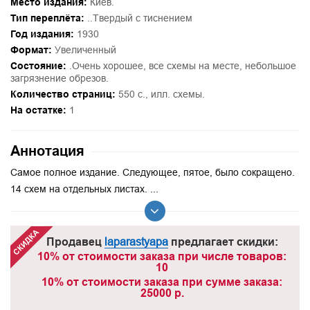
Место издания:
Киев.
Тип переплёта:
..Твердый с тиснением
Год издания:
1930
Формат:
Увеличенный
Состояние:
.Очень хорошее, все схемы на месте, небольшое
загрязнение обрезов.
Количество страниц:
550 с., илл. схемы.
На остатке:
1
Аннотация
Самое полное издание. Следующее, пятое, было сокращено.
14 схем на отдельных листах. ...
Продавец
laparastyapa
предлагает скидки:
10% от стоимости заказа при числе товаров:
10
10% от стоимости заказа при сумме заказа:
25000 р.