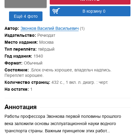
В корзину 0
Ещё 4 фото
Автор:
Звонков Василий Васильевич
(1)
Издательство:
Речиздат
Место издания:
Москва
Тип переплёта:
твёрдый
Год издания:
1940
Формат:
Обычный
Состояние:
.Блок очень хорошее, владельч надпись.
Переплет хорошее.
Количество страниц:
432 с., 1 вкл. л. диагр. : черт.
На остатке:
1
Аннотация
Работы профессора Звонкова первой половины прошлого
века заложили основы эксплуатационной науки водного
транспорта страны. Важным принципом этих работ...