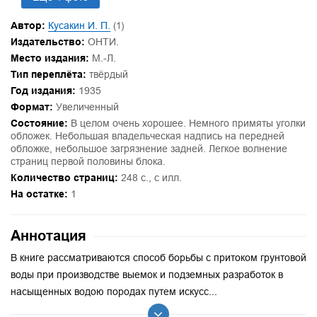
Автор:
Кусакин И. П.
(1)
Издательство:
ОНТИ.
Место издания:
М.-Л.
Тип переплёта:
твёрдый
Год издания:
1935
Формат:
Увеличенный
Состояние:
В целом очень хорошее. Немного примяты уголки
обложек. Небольшая владельческая надпись на передней
обложке, небольшое загрязнение задней. Легкое волнение
страниц первой половины блока.
Количество страниц:
248 с., с илл.
На остатке:
1
Аннотация
В книге рассматриваются способ борьбы с притоком грунтовой
воды при производстве выемок и подземных разработок в
насыщенных водою породах путем искусс...