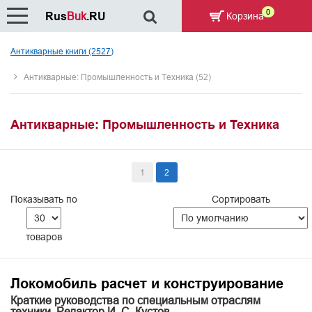
0
Rus
Buk
.RU
Корзина
Антикварные книги (2527)
Антикварные: Промышленность и Техника (52)
Антикварные: Промышленность и Техника
1
2
Показывать по
Сортировать
товаров
Локомобиль расчет и конструирование
Краткие руководства по специальным отраслям
техники. Редактор И. С. Кустов