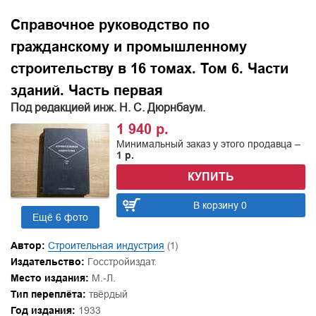
Справочное руководство по
гражданскому и промышленному
строительству в 16 томах. Том 6. Части
зданий. Часть первая
Под редакцией инж. Н. С. Дюрнбаум.
1 940 р.
Минимальный заказ у этого продавца –
1 р.
КУПИТЬ
В корзину 0
Ещё 6 фото
Автор:
Строительная индустрия
(1)
Издательство:
Госстройиздат.
Место издания:
М.-Л.
Тип переплёта:
твёрдый
Год издания:
1933