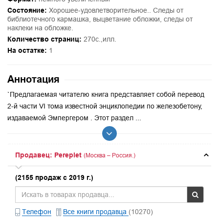
Состояние:
Хорошее-удовлетворительное.. Следы от
библиотечного кармашка, выцветание обложки, следы от
наклеки на обложке.
Количество страниц:
270с.,илл.
На остатке:
1
Аннотация
`Предлагаемая читателю книга представляет собой перевод
2-й части VI тома известной энциклопедии по железобетону,
издаваемой Эмпергером . Этот раздел ...
Продавец: Pereplet
(Москва – Россия.)
(2155 продаж с 2019 г.)
Телефон
Все книги продавца
(10270)