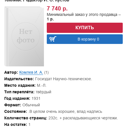
7 740 р.
Минимальный заказ у этого продавца –
1 р.
КУПИТЬ
В корзину 0
Автор:
Комлев И. А.
(1)
Издательство:
Госиздат Научно-техническое.
Место издания:
М.-Л.
Тип переплёта:
твёрдый
Год издания:
1931
Формат:
Обычный
Состояние:
.В целом очень хорошее, влад надпись
Количество страниц:
232с. + раскладывающиеся чертежи.
На остатке:
1