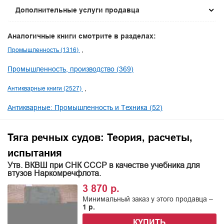
Дополнительные услуги продавца
Аналогичные книги смотрите в разделах:
Промышленность (1316)
Промышленность, производство (369)
Антикварные книги (2527)
Антикварные: Промышленность и Техника (52)
Тяга речных судов: Теория, расчеты,
испытания
Утв. ВКВШ при СНК СССР в качестве учебника для
втузов Наркомречфлота.
3 870 р.
Минимальный заказ у этого продавца –
1 р.
КУПИТЬ