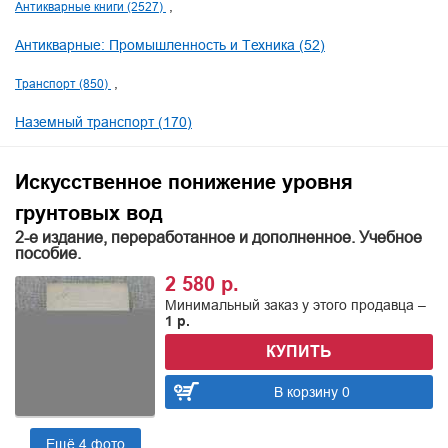
Антикварные книги (2527)
Антикварные: Промышленность и Техника (52)
Транспорт (850)
Наземный транспорт (170)
Искусственное понижение уровня
грунтовых вод
2-е издание, переработанное и дополненное. Учебное
пособие.
2 580 р.
Минимальный заказ у этого продавца –
1 р.
КУПИТЬ
В корзину 0
Ещё 4 фото