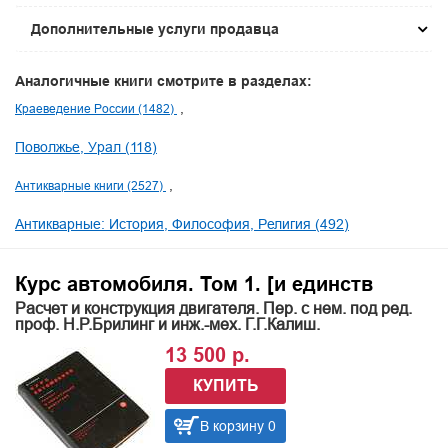
Дополнительные услуги продавца
Аналогичные книги смотрите в разделах:
Краеведение России (1482)
Поволжье, Урал (118)
Антикварные книги (2527)
Антикварные: История, Философия, Религия (492)
Курс автомобиля. Том 1. [и единств
Расчет и конструкция двигателя. Пер. с нем. под ред.
проф. Н.Р.Брилинг и инж.-мех. Г.Г.Калиш.
13 500 р.
КУПИТЬ
В корзину 0