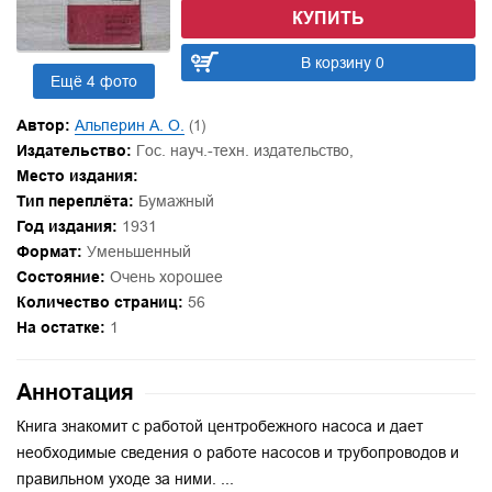
КУПИТЬ
В корзину 0
Ещё 4 фото
Автор:
Альперин А. О.
(1)
Издательство:
Гос. науч.-техн. издательство,
Место издания:
Тип переплёта:
Бумажный
Год издания:
1931
Формат:
Уменьшенный
Состояние:
Очень хорошее
Количество страниц:
56
На остатке:
1
Аннотация
Книга знакомит с работой центробежного насоса и дает
необходимые сведения о работе насосов и трубопроводов и
правильном уходе за ними. ...