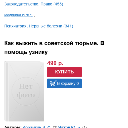
Законодательство. Право (455)
Медицина (5787)
Психиатрия, Нервные болезни (341)
Как выжить в советской тюрьме. В
помощь узнику
490 р.
КУПИТЬ
В корзину 0
Авторы:
Абрамкин В. Ф.
(2)
Чижов Ю. Б.
(1)