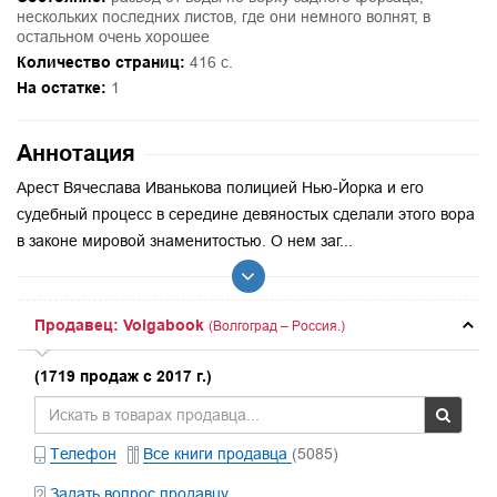
нескольких последних листов, где они немного волнят, в
остальном очень хорошее
Количество страниц:
416 с.
На остатке:
1
Аннотация
Арест Вячеслава Иванькова полицией Нью-Йорка и его
судебный процесс в середине девяностых сделали этого вора
в законе мировой знаменитостью. О нем заг...
Продавец: Volgabook
(Волгоград – Россия.)
(1719 продаж с 2017 г.)
Телефон
Все книги продавца
(5085)
Задать вопрос продавцу