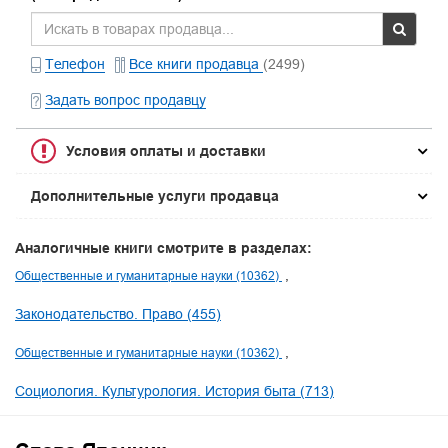
Телефон
Все книги продавца
(2499)
Задать вопрос продавцу
Условия оплаты и доставки
Дополнительные услуги продавца
Аналогичные книги смотрите в разделах:
Общественные и гуманитарные науки (10362)
Законодательство. Право (455)
Общественные и гуманитарные науки (10362)
Социология. Культурология. История быта (713)