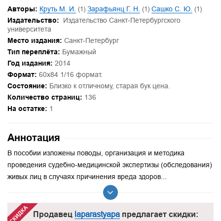
Авторы:
Круть М. И.
(1)
Зарафьянц Г. Н.
(1)
Сашко С. Ю.
(1)
Издательство:
Издательство Санкт-Петербургского
университета
Место издания:
Санкт-Петербург
Тип переплёта:
Бумажный
Год издания:
2014
Формат:
60х84 1/16 формат.
Состояние:
Близко к отличному, старая бук цена.
Количество страниц:
136
На остатке:
1
Аннотация
В пособии изложены поводы, организация и методика
проведения судебно-медицинской экспертизы (обследования)
живых лиц в случаях причинения вреда здоров...
Продавец
laparastyapa
предлагает скидки: