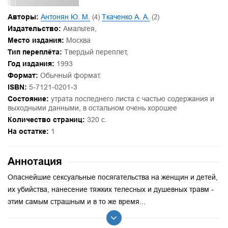
Авторы:
Антонян Ю. М.
(4)
Ткаченко А. А.
(2)
Издательство:
Амальтея,
Место издания:
Москва
Тип переплёта:
Твердый переплет,
Год издания:
1993
Формат:
Обычный формат.
ISBN:
5-7121-0201-3
Состояние:
утрата последнего листа с частью содержания и
выходными данными, в остальном очень хорошее
Количество страниц:
320 с.
На остатке:
1
Аннотация
Опаснейшие сексуальные посягательства на женщин и детей,
их убийства, нанесение тяжких телесных и душевных травм -
этим самым страшным и в то же время...