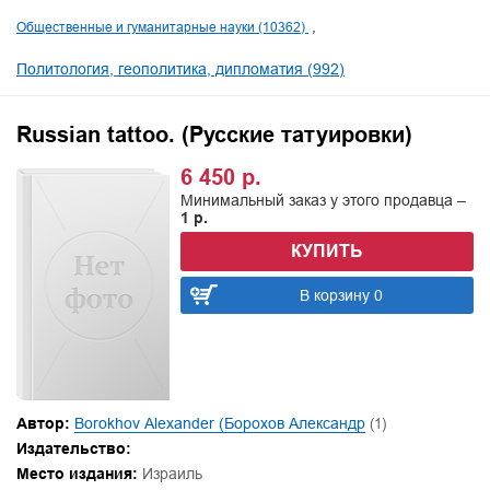
Общественные и гуманитарные науки (10362)
Политология, геополитика, дипломатия (992)
Russian tattoo. (Русские татуировки)
6 450 р.
Минимальный заказ у этого продавца –
1 р.
КУПИТЬ
В корзину 0
Автор:
Borokhov Alexander (Борохов Александр
(1)
Издательство:
Место издания:
Израиль