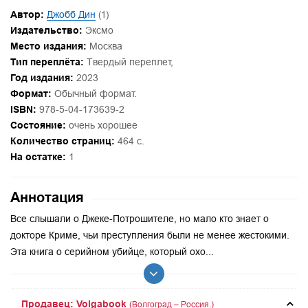
Автор:
Джобб Дин
(1)
Издательство:
Эксмо
Место издания:
Москва
Тип переплёта:
Твердый переплет,
Год издания:
2023
Формат:
Обычный формат.
ISBN:
978-5-04-173639-2
Состояние:
очень хорошее
Количество страниц:
464 с.
На остатке:
1
Аннотация
Все слышали о Джеке-Потрошителе, но мало кто знает о
докторе Криме, чьи преступления были не менее жестокими.
Эта книга о серийном убийце, который охо...
Продавец: Volgabook
(Волгоград – Россия.)