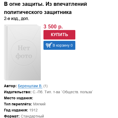
В огне защиты. Из впечатлений
политического защитника
2-е изд., доп.
3 500 р.
КУПИТЬ
В корзину 0
Автор:
Беренштам В.
(1)
Издательство:
С.-Пб. Тип. т-ва `Обществ. польза`
Место издания:
Тип переплёта:
Мягкий
Год издания:
1912
Формат:
Стандартный