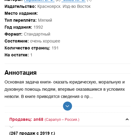
Издательство:
Красноярск. Изд-во Восток
Место издания:
Тип переплёта:
Мягкий
Год издания:
1992
Формат:
Стандартный
Состояние:
очень хорошее
Количество страниц:
191
На остатке:
1
Аннотация
Основная задача книги- оказать юридическую, моральную и
духовную помощь людям, впервые оказавшимся в условиях
неволи. В книге приводятся сведения о пр...
Продавец: an68
(Сарапул – Россия.)
(267 продаж с 2019 г.)