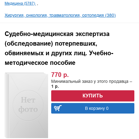
Медицина (5787)
Хирургия, онкология, травматология, ортопедия (380)
Судебно-медицинская экспертиза
(обследование) потерпевших,
обвиняемых и других лиц. Учебно-
методическое пособие
770 р.
Минимальный заказ у этого продавца –
1 р.
КУПИТЬ
В корзину 0