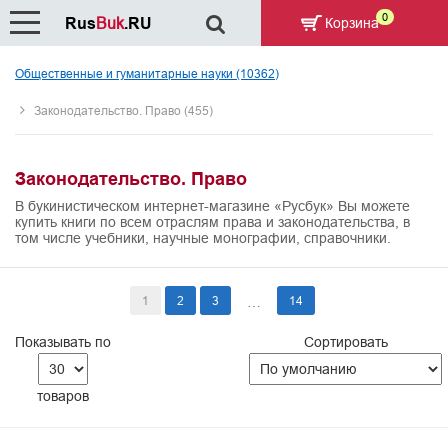
0
Rus
Buk
.RU
Корзина
Общественные и гуманитарные науки (10362)
Законодательство. Право (455)
Законодательство. Право
В букинистическом интернет-магазине «Русбук» Вы можете
купить книги по всем отраслям права и законодательства, в
том числе учебники, научные монографии, справочники.
1
2
3
14
…
Показывать по
Сортировать
товаров