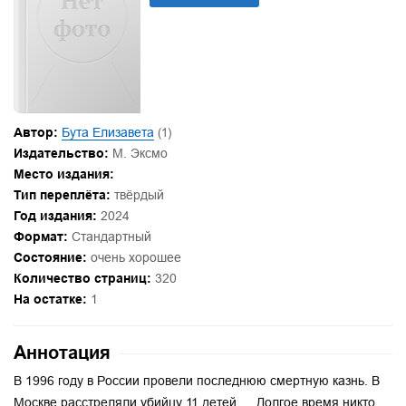
Автор:
Бута Елизавета
(1)
Издательство:
М. Эксмо
Место издания:
Тип переплёта:
твёрдый
Год издания:
2024
Формат:
Стандартный
Состояние:
очень хорошее
Количество страниц:
320
На остатке:
1
Аннотация
В 1996 году в России провели последнюю смертную казнь. В
Москве расстреляли убийцу 11 детей. …Долгое время никто