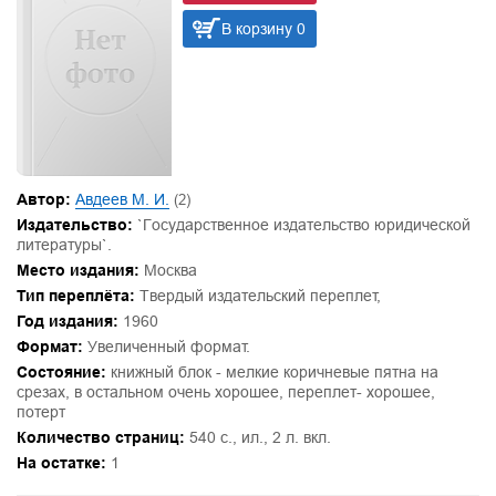
В корзину 0
Автор:
Авдеев М. И.
(2)
Издательство:
`Государственное издательство юридической
литературы`.
Место издания:
Москва
Тип переплёта:
Твердый издательский переплет,
Год издания:
1960
Формат:
Увеличенный формат.
Состояние:
книжный блок - мелкие коричневые пятна на
срезах, в остальном очень хорошее, переплет- хорошее,
потерт
Количество страниц:
540 с., ил., 2 л. вкл.
На остатке:
1