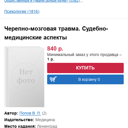
Общественные и гуманитарные науки (10362)
Психология (1816)
Черепно-мозговая травма. Судебно-
медицинские аспекты
840 р.
Минимальный заказ у этого продавца –
1 р.
КУПИТЬ
В корзину 0
Автор:
Попов В. Л.
(2)
Издательство:
Медицина.
Место издания:
Ленинград