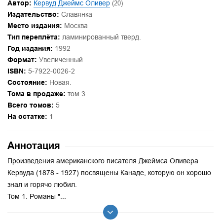
Автор:
Кервуд Джеймс Оливер
(20)
Издательство:
Славянка
Место издания:
Москва
Тип переплёта:
ламинированный тверд.
Год издания:
1992
Формат:
Увеличенный
ISBN:
5-7922-0026-2
Состояние:
Новая.
Тома в продаже:
том 3
Всего томов:
5
На остатке:
1
Аннотация
Произведения американского писателя Джеймса Оливера
Кервуда (1878 - 1927) посвящены Канаде, которую он хорошо
знал и горячо любил.
Том 1. Романы "...