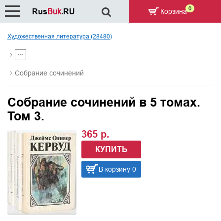
0
Rus
Buk
.RU
Корзина
Художественная литература (28480)
Собрание сочинений
Собрание сочинений в 5 томах.
Том 3.
365 р.
КУПИТЬ
В корзину 0