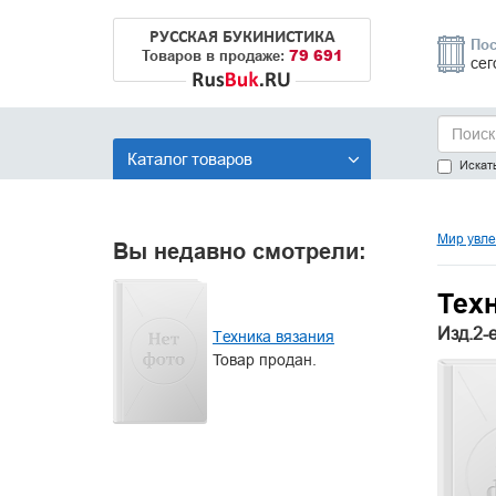
РУССКАЯ БУКИНИСТИКА
Пос
79 691
Товаров в продаже:
сег
Каталог товаров
Искать
Мир увле
Вы недавно смотрели:
Тех
Изд.2-е
Техника вязания
Товар продан.