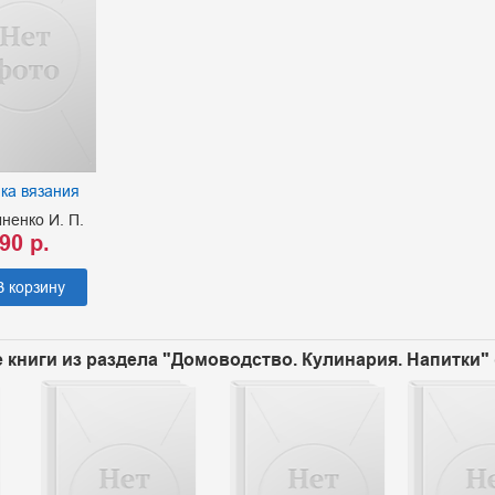
ка вязания
ненко И. П.
90 р.
В корзину
 книги из раздела "Домоводство. Кулинария. Напитки" 