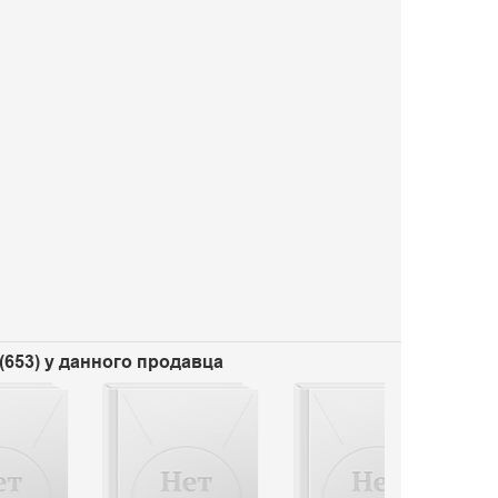
(653) у данного продавца