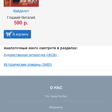
Вайделот
Гладкий Виталий
590 р.
В корзину
Аналогичные книги смотрите в разделах:
Художественная литература (28538)
Исторические романы (3485)
О НАС
Что такое Русбук
Реквизиты