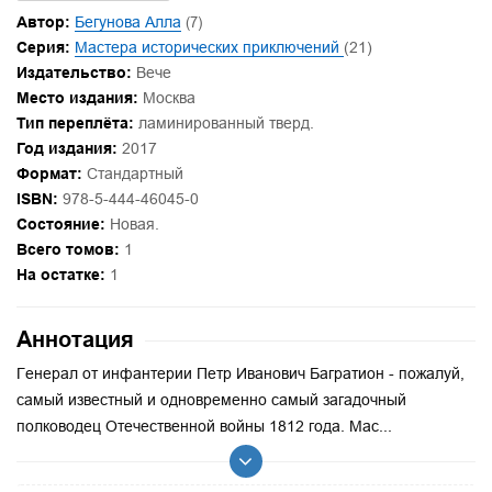
Автор:
Бегунова Алла
(7)
Серия:
Мастера исторических приключений
(21)
Издательство:
Вече
Место издания:
Москва
Тип переплёта:
ламинированный тверд.
Год издания:
2017
Формат:
Стандартный
ISBN:
978-5-444-46045-0
Состояние:
Новая.
Всего томов:
1
На остатке:
1
Аннотация
Генерал от инфантерии Петр Иванович Багратион - пожалуй,
самый известный и одновременно самый загадочный
полководец Отечественной войны 1812 года. Мас...