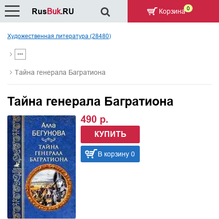
0
Rus
Buk
.RU
Корзина
Художественная литература (28480)
Тайна генерала Багратиона
Тайна генерала Багратиона
490 р.
КУПИТЬ
В корзину 0