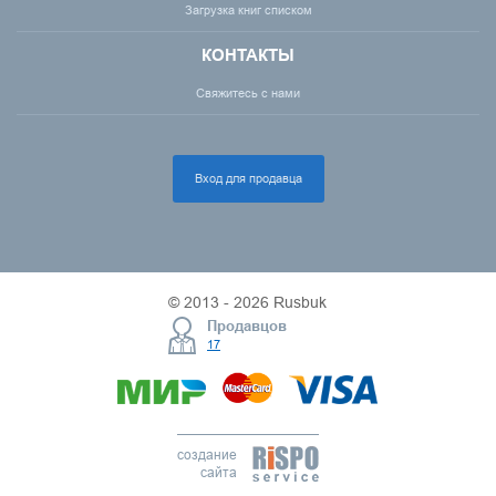
Загрузка книг списком
КОНТАКТЫ
Свяжитесь с нами
Вход для продавца
© 2013 - 2026 Rusbuk
Продавцов
17
создание
сайта