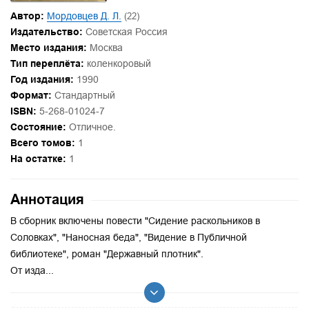
Автор:
Мордовцев Д. Л.
(22)
Издательство:
Советская Россия
Место издания:
Москва
Тип переплёта:
коленкоровый
Год издания:
1990
Формат:
Стандартный
ISBN:
5-268-01024-7
Состояние:
Отличное.
Всего томов:
1
На остатке:
1
Аннотация
В сборник включены повести "Сидение раскольников в
Соловках", "Наносная беда", "Видение в Публичной
библиотеке", роман "Державный плотник".
От изда...