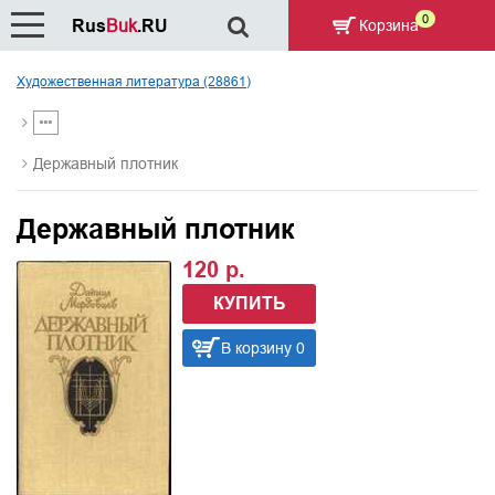
0
Rus
Buk
.RU
Корзина
Художественная литература (28861)
Державный плотник
Державный плотник
120 р.
КУПИТЬ
В корзину 0