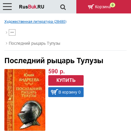
0
Rus
Buk
.RU
Корзина
Художественная литература (28480)
Последний рыцарь Тулузы
Последний рыцарь Тулузы
590 р.
КУПИТЬ
В корзину 0