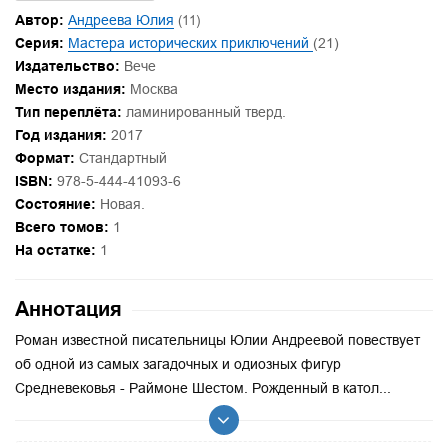
Автор:
Андреева Юлия
(11)
Серия:
Мастера исторических приключений
(21)
Издательство:
Вече
Место издания:
Москва
Тип переплёта:
ламинированный тверд.
Год издания:
2017
Формат:
Стандартный
ISBN:
978-5-444-41093-6
Состояние:
Новая.
Всего томов:
1
На остатке:
1
Аннотация
Роман известной писательницы Юлии Андреевой повествует
об одной из самых загадочных и одиозных фигур
Средневековья - Раймоне Шестом. Рожденный в катол...