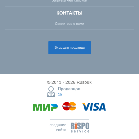
Загрузка книг списком
КОНТАКТЫ
Свяжитесь с нами
Вход для продавца
© 2013 - 2026 Rusbuk
Продавцов
16
создание
сайта