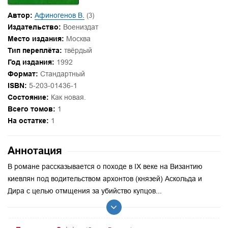
Автор:
Афиногенов В.
(3)
Издательство:
Воениздат
Место издания:
Москва
Тип переплёта:
твёрдый
Год издания:
1992
Формат:
Стандартный
ISBN:
5-203-01436-1
Состояние:
Как новая.
Всего томов:
1
На остатке:
1
Аннотация
В романе рассказывается о походе в IX веке на Византию
киевлян под водительством архонтов (князей) Аскольда и
Дира с целью отмщения за убийство купцов...