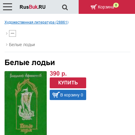
0
Rus
Buk
.RU
Корзина
Художественная литература (28861)
Белые лодьи
Белые лодьи
390 р.
КУПИТЬ
В корзину 0