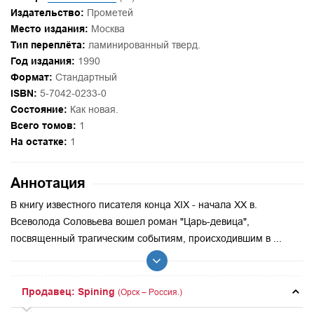
Издательство:
Прометей
Место издания:
Москва
Тип переплёта:
ламинированный тверд.
Год издания:
1990
Формат:
Стандартный
ISBN:
5-7042-0233-0
Состояние:
Как новая.
Всего томов:
1
На остатке:
1
Аннотация
В книгу известного писателя конца XIX - начала XX в.
Всеволода Соловьева вошел роман "Царь-девица",
посвященный трагическим событиям, происходившим в ...
Продавец: Spining
(Орск – Россия.)