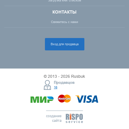
Загрузка книг списком
КОНТАКТЫ
Свяжитесь с нами
Вход для продавца
© 2013 - 2026 Rusbuk
Продавцов
16
создание
сайта