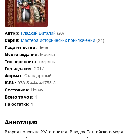
Автор:
Гладкий Виталий
(20)
Серия:
Мастера исторических приключений
(21)
Издательство:
Вече
Место издания:
Москва
Тип переплёта:
твёрдый
Год издания:
2017
Формат:
Стандартный
ISBN:
978-5-444-41755-3
Состояние:
Новая.
Всего томов:
1
На остатке:
1
Аннотация
Вторая половина XVI столетия. В водах Балтийского моря