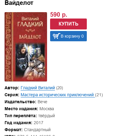
Вайделот
590 р.
КУПИТЬ
В корзину 0
Автор:
Гладкий Виталий
(20)
Серия:
Мастера исторических приключений
(21)
Издательство:
Вече
Место издания:
Москва
Тип переплёта:
твёрдый
Год издания:
2017
Формат:
Стандартный