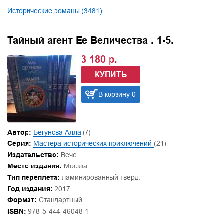
Исторические романы (3481)
Тайный агент Ее Величества . 1-5.
3 180 р.
КУПИТЬ
В корзину 0
Автор:
Бегунова Алла
(7)
Серия:
Мастера исторических приключений
(21)
Издательство:
Вече
Место издания:
Москва
Тип переплёта:
ламинированный тверд.
Год издания:
2017
Формат:
Стандартный
ISBN:
978-5-444-46048-1