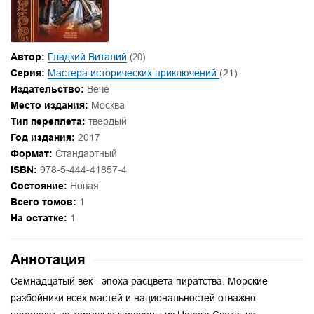
Автор:
Гладкий Виталий
(20)
Серия:
Мастера исторических приключений
(21)
Издательство:
Вече
Место издания:
Москва
Тип переплёта:
твёрдый
Год издания:
2017
Формат:
Стандартный
ISBN:
978-5-444-41857-4
Состояние:
Новая.
Всего томов:
1
На остатке:
1
Аннотация
Семнадцатый век - эпоха расцвета пиратства. Морские
разбойники всех мастей и национальностей отважно