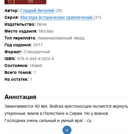
Автор:
Гладкий Виталий
(20)
Серия:
Мастера исторических приключений
(21)
Издательство:
Вече
Место издания:
Москва
Тип переплёта:
ламинированный тверд.
Год издания:
2017
Формат:
Стандартный
ISBN:
978-5-444-41824-6
Состояние:
Новая.
Всего томов:
1
На остатке:
1
Аннотация
Заканчивается XII век. Войска крестоносцев пытаются вернуть
утерянные земли в Палестине и Сирии. Но у воинов
Господних очень сильный и умный враг - су...