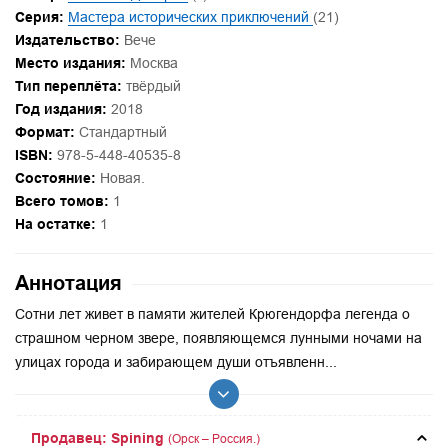
Серия:
Мастера исторических приключений
(21)
Издательство:
Вече
Место издания:
Москва
Тип переплёта:
твёрдый
Год издания:
2018
Формат:
Стандартный
ISBN:
978-5-448-40535-8
Состояние:
Новая.
Всего томов:
1
На остатке:
1
Аннотация
Сотни лет живет в памяти жителей Крюгендорфа легенда о
страшном черном звере, появляющемся лунными ночами на
улицах города и забирающем души отъявленн...
Продавец: Spining
(Орск – Россия.)