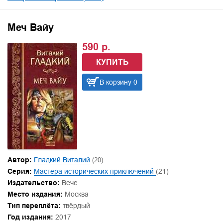
Меч Вайу
590 р.
КУПИТЬ
В корзину 0
Автор:
Гладкий Виталий
(20)
Серия:
Мастера исторических приключений
(21)
Издательство:
Вече
Место издания:
Москва
Тип переплёта:
твёрдый
Год издания:
2017