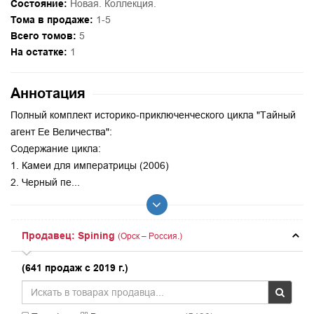
Состояние:
Новая. Коллекция.
Тома в продаже:
1-5
Всего томов:
5
На остатке:
1
Аннотация
Полный комплект историко-приключенческого цикла "Тайный
агент Ее Величества":
Содержание цикла:
1. Камеи для императрицы (2006)
2. Черный пе...
Продавец: Spining
(Орск – Россия.)
(641 продаж с 2019 г.)