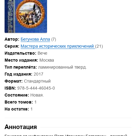
Автор:
Бегунова Алла
(7)
Серия:
Мастера исторических приключений
(21)
Издательство:
Вече
Место издания:
Москва
Тип переплёта:
ламинированный тверд.
Год издания:
2017
Формат:
Стандартный
ISBN:
978-5-444-46045-0
Состояние:
Новая.
Всего томов:
1
На остатке:
1
Аннотация