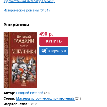
Художественная литература (28480)
Исторические романы (3481)
Ушкуйники
490 р.
КУПИТЬ
В корзину 0
Автор:
Гладкий Виталий
(20)
Серия:
Мастера исторических приключений
(21)
Издательство:
Вече