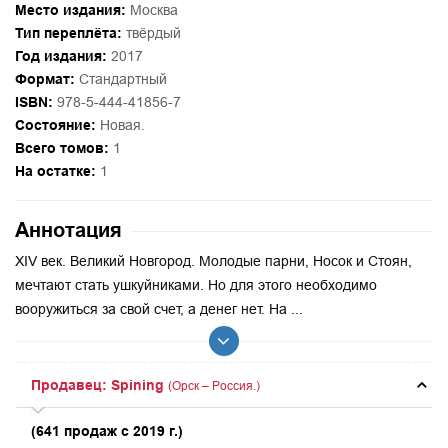
Место издания:
Москва
Тип переплёта:
твёрдый
Год издания:
2017
Формат:
Стандартный
ISBN:
978-5-444-41856-7
Состояние:
Новая.
Всего томов:
1
На остатке:
1
Аннотация
XIV век. Великий Новгород. Молодые парни, Носок и Стоян,
мечтают стать ушкуйниками. Но для этого необходимо
вооружиться за свой счет, а денег нет. На ...
Продавец: Spining
(Орск – Россия.)
(641 продаж с 2019 г.)