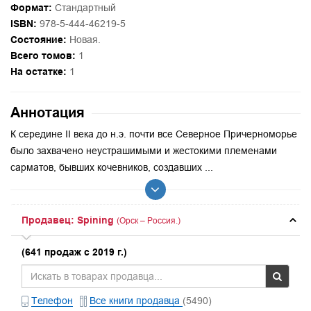
Формат:
Стандартный
ISBN:
978-5-444-46219-5
Состояние:
Новая.
Всего томов:
1
На остатке:
1
Аннотация
К середине II века до н.э. почти все Северное Причерноморье
было захвачено неустрашимыми и жестокими племенами
сарматов, бывших кочевников, создавших ...
Продавец: Spining
(Орск – Россия.)
(641 продаж с 2019 г.)
Телефон
Все книги продавца
(5490)