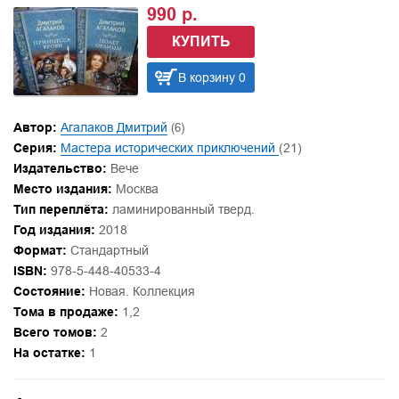
990 р.
КУПИТЬ
В корзину 0
Автор:
Агалаков Дмитрий
(6)
Серия:
Мастера исторических приключений
(21)
Издательство:
Вече
Место издания:
Москва
Тип переплёта:
ламинированный тверд.
Год издания:
2018
Формат:
Стандартный
ISBN:
978-5-448-40533-4
Состояние:
Новая. Коллекция
Тома в продаже:
1,2
Всего томов:
2
На остатке:
1