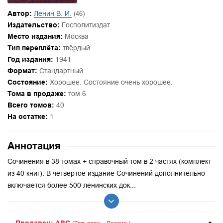
Автор:
Ленин В. И.
(46)
Издательство:
Госполитиздат
Место издания:
Москва
Тип переплёта:
твёрдый
Год издания:
1941
Формат:
Стандартный
Состояние:
Хорошее. Состояние очень хорошее.
Тома в продаже:
том 6
Всего томов:
40
На остатке:
1
Аннотация
Сочинения в 38 томах + справочный том в 2 частях (комплект
из 40 книг). В четвертое издание Сочинений дополнительно
включается более 500 ленинских док...