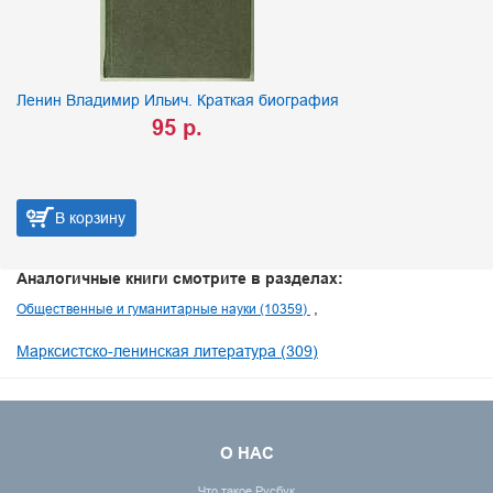
Ленин Владимир Ильич. Краткая биография
95 р.
В корзину
Аналогичные книги смотрите в разделах:
Общественные и гуманитарные науки (10359)
Марксистско-ленинская литература (309)
О НАС
Что такое Русбук