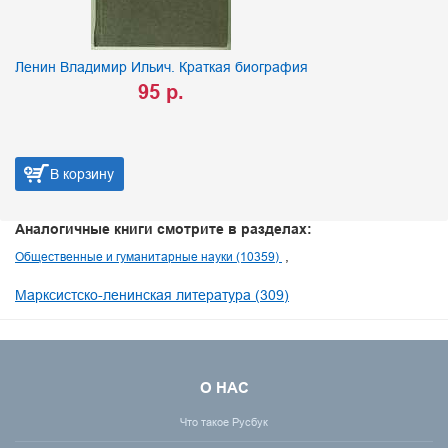
Ленин Владимир Ильич. Краткая биография
95 р.
В корзину
Аналогичные книги смотрите в разделах:
Общественные и гуманитарные науки (10359)
Марксистско-ленинская литература (309)
О НАС
Что такое Русбук