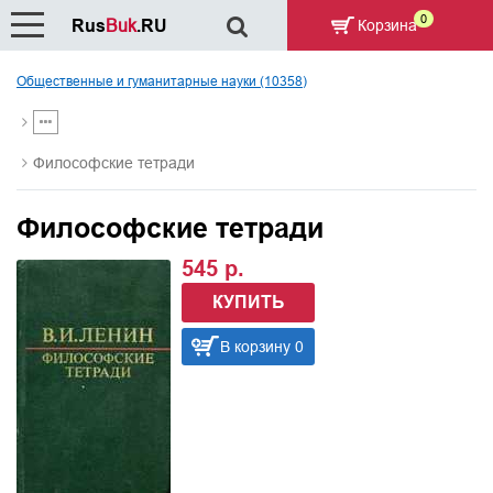
0
Rus
Buk
.RU
Корзина
Общественные и гуманитарные науки (10358)
Философские тетради
Философские тетради
545 р.
КУПИТЬ
В корзину 0