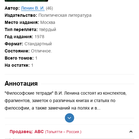
Автор:
Ленин В. И.
(46)
Издательство:
Политическая литература
Место издания:
Москва
Тип переплёта:
твёрдый
Год издания:
1978
Формат:
Стандартный
Состояние:
Отличное.
Всего томов:
1
На остатке:
1
Аннотация
"Философские тетради" В.И. Ленина состоят из конспектов,
фрагментов, заметок о различных книгах и статьях по
философии, а также замечаний на полях и в...
Продавец: ABC
(Тольятти – Россия.)