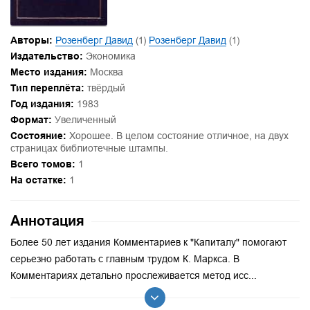
Авторы:
Розенберг Давид
(1)
Розенберг Давид
(1)
Издательство:
Экономика
Место издания:
Москва
Тип переплёта:
твёрдый
Год издания:
1983
Формат:
Увеличенный
Состояние:
Хорошее. В целом состояние отличное, на двух
страницах библиотечные штампы.
Всего томов:
1
На остатке:
1
Аннотация
Более 50 лет издания Комментариев к "Капиталу" помогают
серьезно работать с главным трудом К. Маркса. В
Комментариях детально прослеживается метод исс...