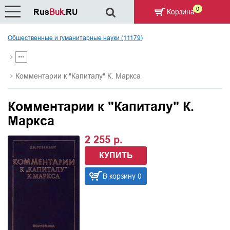
0
Rus
Buk
.RU
Корзина
Общественные и гуманитарные науки (11179)
Комментарии к "Капиталу" К. Маркса
Комментарии к "Капиталу" К.
Маркса
2 255 р.
КУПИТЬ
В корзину 0