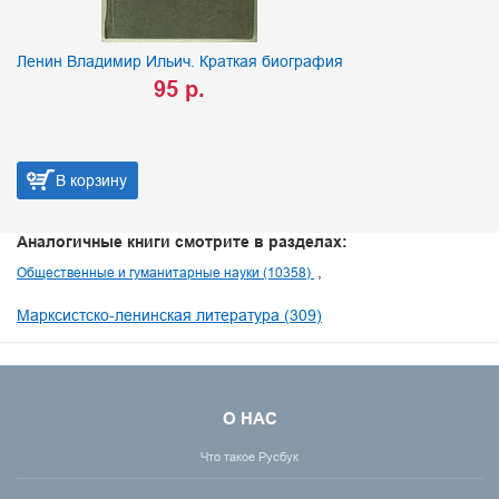
Ленин Владимир Ильич. Краткая биография
95 р.
В корзину
Аналогичные книги смотрите в разделах:
Общественные и гуманитарные науки (10358)
Марксистско-ленинская литература (309)
О НАС
Что такое Русбук