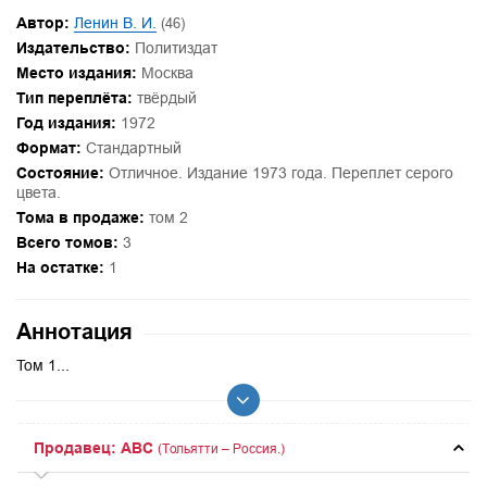
Автор:
Ленин В. И.
(46)
Издательство:
Политиздат
Место издания:
Москва
Тип переплёта:
твёрдый
Год издания:
1972
Формат:
Стандартный
Состояние:
Отличное. Издание 1973 года. Переплет серого
цвета.
Тома в продаже:
том 2
Всего томов:
3
На остатке:
1
Аннотация
Том 1...
Продавец: ABC
(Тольятти – Россия.)