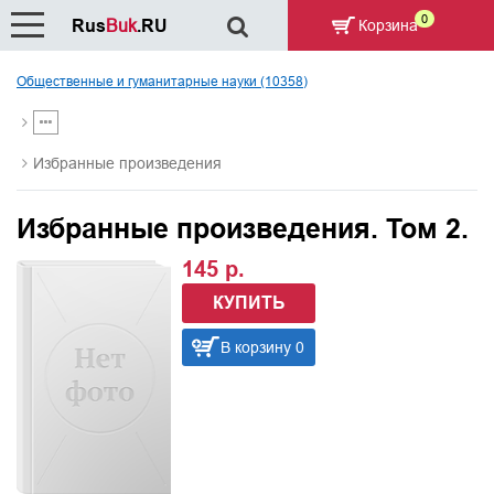
0
Rus
Buk
.RU
Корзина
Общественные и гуманитарные науки (10358)
Избранные произведения
Избранные произведения. Том 2.
145 р.
КУПИТЬ
В корзину 0