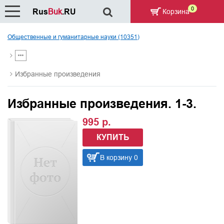
0
Rus
Buk
.RU
Корзина
Общественные и гуманитарные науки (10351)
Избранные произведения
Избранные произведения. 1-3.
995 р.
КУПИТЬ
В корзину 0