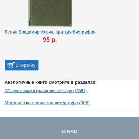
Ленин Владимир Ильич. Краткая биография
95 р.
В корзину
Аналогичные книги смотрите в разделах:
Общественные и гуманитарные науки (10351)
Марксистско-ленинская литература (308)
О НАС