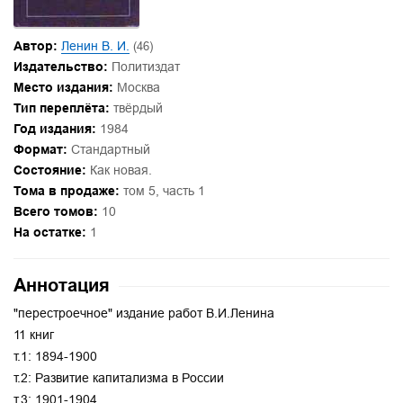
Автор:
Ленин В. И.
(46)
Издательство:
Политиздат
Место издания:
Москва
Тип переплёта:
твёрдый
Год издания:
1984
Формат:
Стандартный
Состояние:
Как новая.
Тома в продаже:
том 5, часть 1
Всего томов:
10
На остатке:
1
Аннотация
"перестроечное" издание работ В.И.Ленина
11 книг
т.1: 1894-1900
т.2: Развитие капитализма в России
т.3: 1901-1904