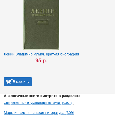
Ленин Владимир Ильич. Краткая биография
95 р.
В корзину
Аналогичные книги смотрите в разделах:
Общественные и гуманитарные науки (10359)
Марксистско-ленинская литература (309)