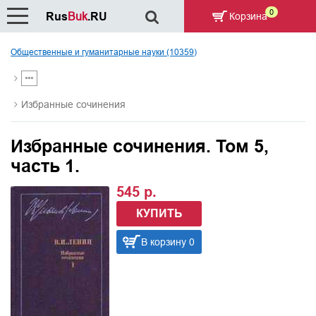
0
Rus
Buk
.RU
Корзина
Общественные и гуманитарные науки (10359)
Избранные сочинения
Избранные сочинения. Том 5,
часть 1.
545 р.
КУПИТЬ
В корзину 0