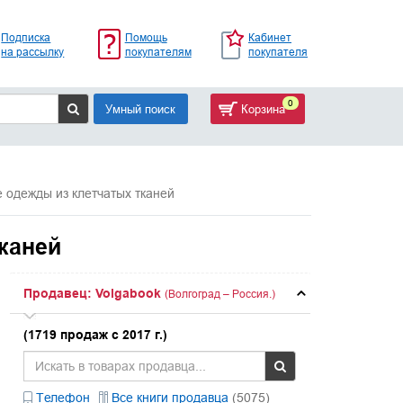
Подписка
Помощь
Кабинет
на рассылку
покупателям
покупателя
0
Умный поиск
Корзина
одежды из клетчатых тканей
каней
Продавец: Volgabook
(Волгоград – Россия.)
(1719 продаж с 2017 г.)
Телефон
Все книги продавца
(5075)