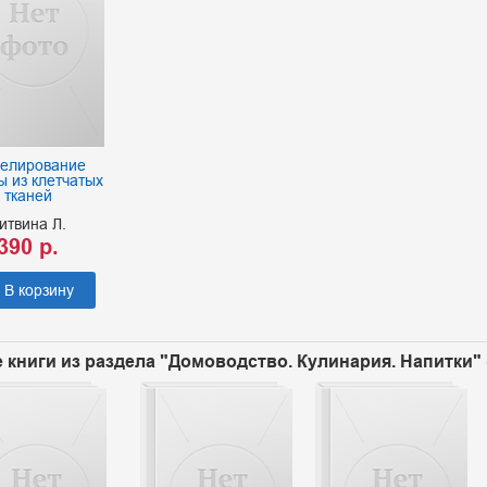
елирование
 из клетчатых
тканей
итвина Л.
390 р.
В корзину
 книги из раздела "Домоводство. Кулинария. Напитки" 