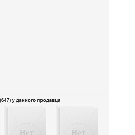
(647) у данного продавца