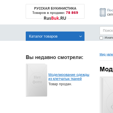
РУССКАЯ БУКИНИСТИКА
Пос
78 869
Товаров в продаже:
сег
Каталог товаров
Искать
Мир увле
Вы недавно смотрели:
Мод
Моделирование одежды
из клетчатых тканей
Товар продан.