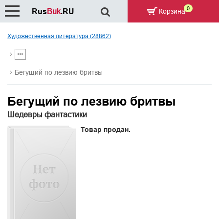
0
Rus
Buk
.RU
Корзина
Художественная литература (28862)
Бегущий по лезвию бритвы
Бегущий по лезвию бритвы
Шедевры фантастики
Товар продан.