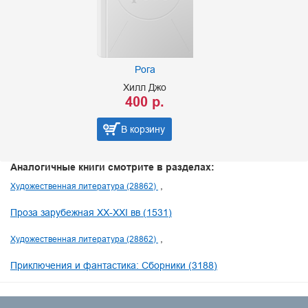
Рога
Хилл Джо
400 р.
В корзину
Аналогичные книги смотрите в разделах:
Художественная литература (28862)
Проза зарубежная XX-XXI вв (1531)
Художественная литература (28862)
Приключения и фантастика: Сборники (3188)