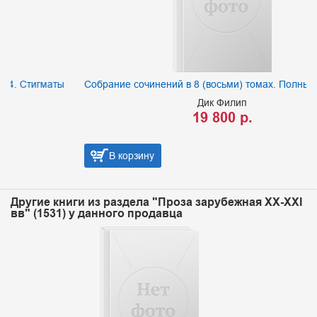
аты
Собрание сочинений в 8 (восьми) томах. Полный комплект
Дик Филип
19 800 р.
В корзину
Другие книги из раздела "Проза зарубежная XX-XXI
вв" (1531) у данного продавца