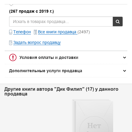
(267 продаж с 2019 г.)
Телефон
Все книги продавца
(2497)
Задать вопрос продавцу
Условия оплаты и доставки
Дополнительные услуги продавца
Другие книги автора "Дик Филип" (17) у данного
продавца