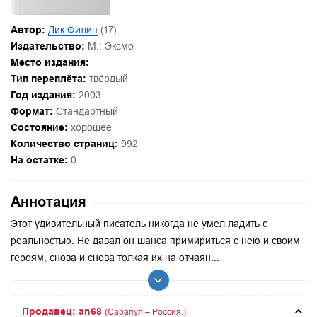
Автор:
Дик Филип
(17)
Издательство:
М.: Эксмо
Место издания:
Тип переплёта:
твёрдый
Год издания:
2003
Формат:
Стандартный
Состояние:
хорошее
Количество страниц:
992
На остатке:
0
Аннотация
Этот удивительный писатель никогда не умел ладить с
реальностью. Не давал он шанса примириться с нею и своим
героям, снова и снова толкая их на отчаян...
Продавец: an68
(Сарапул – Россия.)