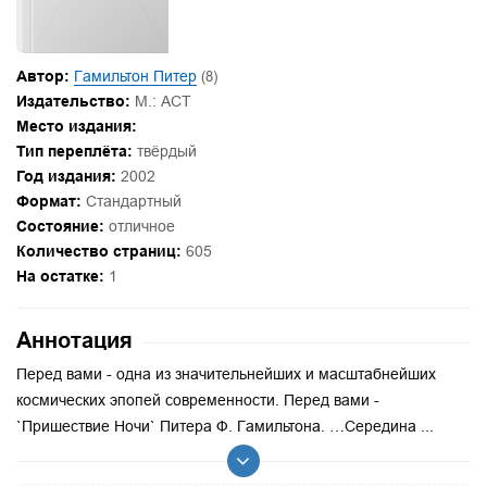
Автор:
Гамильтон Питер
(8)
Издательство:
М.: АСТ
Место издания:
Тип переплёта:
твёрдый
Год издания:
2002
Формат:
Стандартный
Состояние:
отличное
Количество страниц:
605
На остатке:
1
Аннотация
Перед вами - одна из значительнейших и масштабнейших
космических эпопей современности. Перед вами -
`Пришествие Ночи` Питера Ф. Гамильтона. …Середина ...