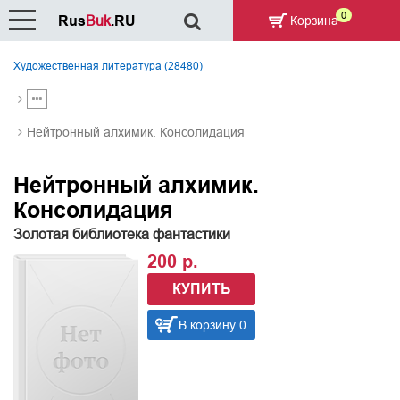
0
Rus
Buk
.RU
Корзина
Художественная литература (28480)
Нейтронный алхимик. Консолидация
Нейтронный алхимик.
Консолидация
Золотая библиотека фантастики
200 р.
КУПИТЬ
В корзину 0