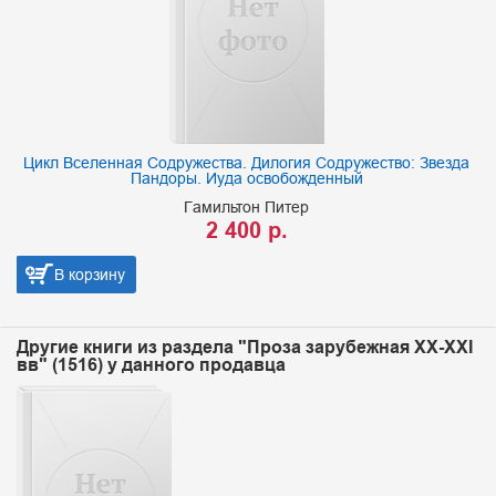
Цикл Вселенная Содружества. Дилогия Содружество: Звезда
Пандоры. Иуда освобожденный
Гамильтон Питер
2 400 р.
В корзину
Другие книги из раздела "Проза зарубежная XX-XXI
вв" (1516) у данного продавца