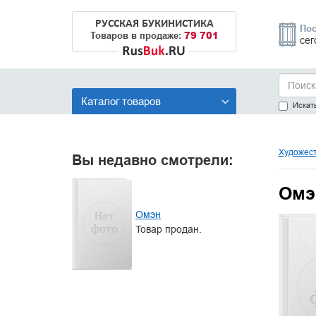
РУССКАЯ БУКИНИСТИКА
Пос
79 701
Товаров в продаже:
сег
Каталог товаров
Искать
Художест
Вы недавно смотрели:
Омэ
Омэн
Товар продан.