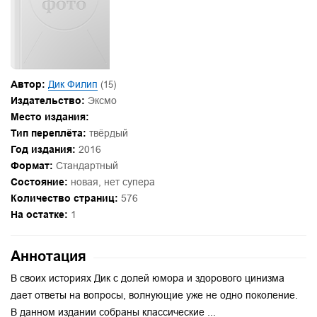
Автор:
Дик Филип
(15)
Издательство:
Эксмо
Место издания:
Тип переплёта:
твёрдый
Год издания:
2016
Формат:
Стандартный
Состояние:
новая, нет супера
Количество страниц:
576
На остатке:
1
Аннотация
В своих историях Дик с долей юмора и здорового цинизма
дает ответы на вопросы, волнующие уже не одно поколение.
В данном издании собраны классические ...