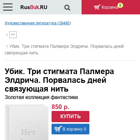
0
Rus
Buk
.RU
Корзина
Художественная литература (28480)
Убик. Три стигмата Палмера Элдрича. Порвалась дней
связующая нить
Убик. Три стигмата Палмера
Элдрича. Порвалась дней
связующая нить
Золотая коллекция фантастики
850 р.
КУПИТЬ
В корзину 0