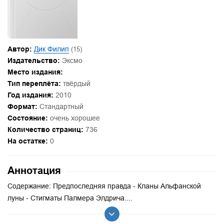
Автор:
Дик Филип
(15)
Издательство:
Эксмо
Место издания:
Тип переплёта:
твёрдый
Год издания:
2010
Формат:
Стандартный
Состояние:
очень хорошее
Количество страниц:
736
На остатке:
0
Аннотация
Содержание: Предпоследняя правда - Кланы Альфанской
луны - Стигматы Палмера Элдрича....