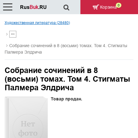
0
Rus
Buk
.RU
Корзина
Художественная литература (28480)
Собрание сочинений в 8 (восьми) томах. Том 4. Стигматы
Палмера Элдрича
Собрание сочинений в 8
(восьми) томах. Том 4. Стигматы
Палмера Элдрича
Товар продан.