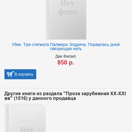
Убик. Три стигмата Палмера Элдрича. Порвалась дней
связующая нить
Дик Филип
850 р.
В корзину
Другие книги из раздела "Проза зарубежная XX-XXI
вв" (1516) у данного продавца