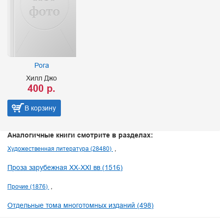
Рога
Хилл Джо
400 р.
В корзину
Аналогичные книги смотрите в разделах:
Художественная литература (28480)
Проза зарубежная XX-XXI вв (1516)
Прочие (1876)
Отдельные тома многотомных изданий (498)