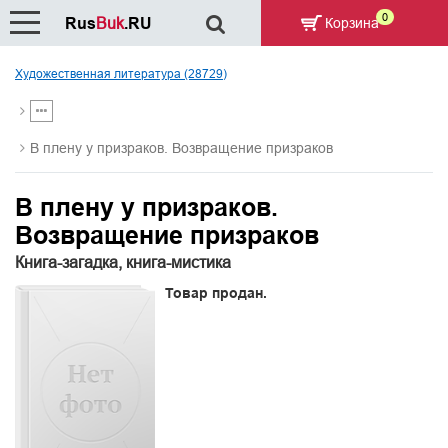
0
Rus
Buk
.RU
Корзина
Художественная литература (28729)
В плену у призраков. Возвращение призраков
В плену у призраков.
Возвращение призраков
Книга-загадка, книга-мистика
Товар продан.