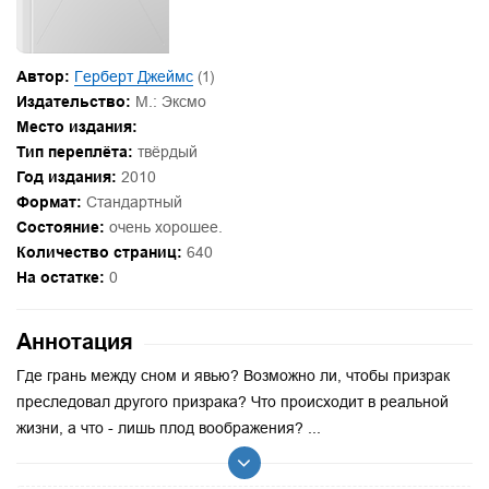
Автор:
Герберт Джеймс
(1)
Издательство:
М.: Эксмо
Место издания:
Тип переплёта:
твёрдый
Год издания:
2010
Формат:
Стандартный
Состояние:
очень хорошее.
Количество страниц:
640
На остатке:
0
Аннотация
Где грань между сном и явью? Возможно ли, чтобы призрак
преследовал другого призрака? Что происходит в реальной
жизни, а что - лишь плод воображения? ...