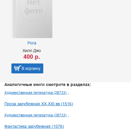
Рога
Хилл Джо
400 р.
В корзину
Аналогичные книги смотрите в разделах:
Художественная литература (28733)
Проза зарубежная XX-XXI вв (1516)
Художественная литература (28733)
Фантастика зарубежная (1076)