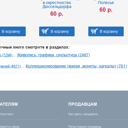
в окрестностях
Полесье
Дюссельдорфа
60 р.
60 р.
В корзину
В корзину
В корзину
ичные книги смотрите в разделах:
Живопись, графика, скульптура (2487)
о (7298)
Коллекционирование (марки, монеты, награды) (761)
чений (8571)
АТЕЛЯМ
ПРОДАВЦАМ
 покупают
Как здесь продавать
ивается заказ
Регистрация продавца