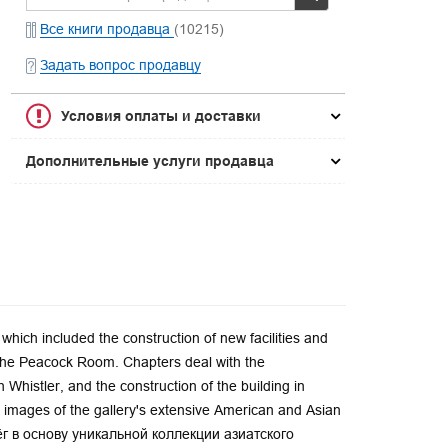
Все книги продавца
(10215)
Задать вопрос продавцу
Условия оплаты и доставки
Дополнительные услуги продавца
which included the construction of new facilities and
of the Peacock Room. Chapters deal with the
h Whistler, and the construction of the building in
r images of the gallery's extensive American and Asian
ёг в основу уникальной коллекции азиатского