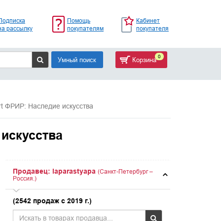
Подписка
Помощь
Кабинет
на рассылку
покупателям
покупателя
0
Умный поиск
Корзина
rt ФРИР: Наследие искусства
 искусства
Продавец: laparastyapa
(Санкт-Петербург –
Россия.)
(2542 продаж с 2019 г.)