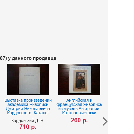
487) у данного продавца
Выставка произведений
Английская и
академика живописи
французская живопись
Дмитрия Николаевича
из музеев Австралии.
Кардовского. Каталог
Каталог выставки
260 р.
Кардовский Д. Н.
710 р.
Государс