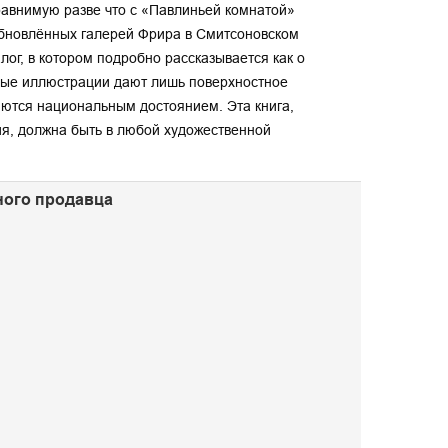
сравнимую разве что с «Павлиньей комнатой»
обновлённых галерей Фрира в Смитсоновском
лог, в котором подробно рассказывается как о
тные иллюстрации дают лишь поверхностное
ются национальным достоянием. Эта книга,
я, должна быть в любой художественной
нного продавца