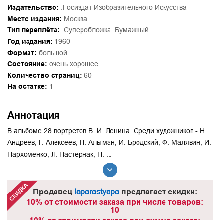
Издательство:
.Госиздат Изобразительного Искусства
Место издания:
Москва
Тип переплёта:
.Суперобложка. Бумажный
Год издания:
1960
Формат:
большой
Состояние:
очень хорошее
Количество страниц:
60
На остатке:
1
Аннотация
В альбоме 28 портретов В. И. Ленина. Среди художников - Н.
Андреев, Г. Алексеев, Н. Альтман, И. Бродский, Ф. Малявин, И.
Пархоменко, Л. Пастернак, Н. ...
Продавец
laparastyapa
предлагает скидки:
10% от стоимости заказа при числе товаров:
10