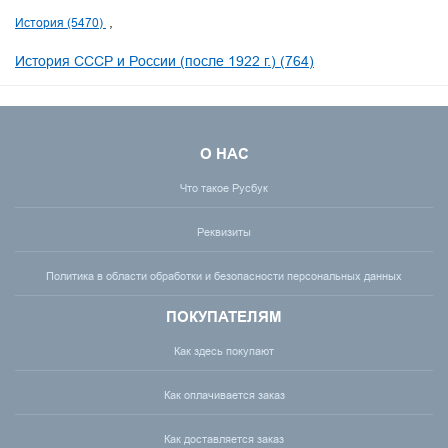
История (5470)
История СССР и России (после 1922 г.) (764)
О НАС
Что такое Русбук
Реквизиты
Политика в области обработки и безопасности персональных данных
ПОКУПАТЕЛЯМ
Как здесь покупают
Как оплачивается заказ
Как доставляется заказ