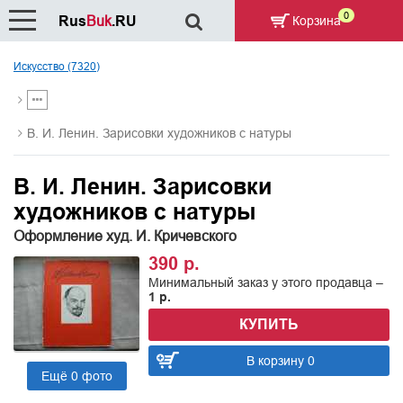
0
Rus
Buk
.RU
Корзина
Искусство (7320)
В. И. Ленин. Зарисовки художников с натуры
В. И. Ленин. Зарисовки
художников с натуры
Оформление худ. И. Кричевского
390 р.
Минимальный заказ у этого продавца –
1 р.
КУПИТЬ
В корзину 0
Ещё 0 фото