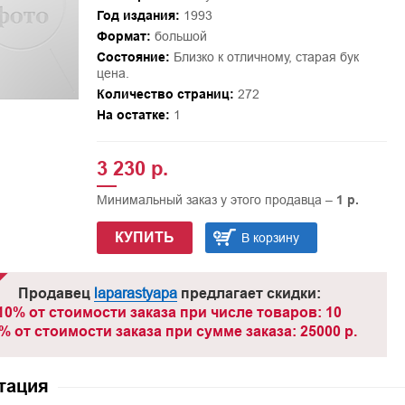
Год издания:
1993
Формат:
большой
Состояние:
Близко к отличному, старая бук
цена.
Количество страниц:
272
На остатке:
1
3 230 р.
Минимальный заказ у этого продавца –
1 р.
КУПИТЬ
В корзину
Продавец
laparastyapa
предлагает скидки:
10% от стоимости заказа при числе товаров: 10
% от стоимости заказа при сумме заказа: 25000 р.
тация