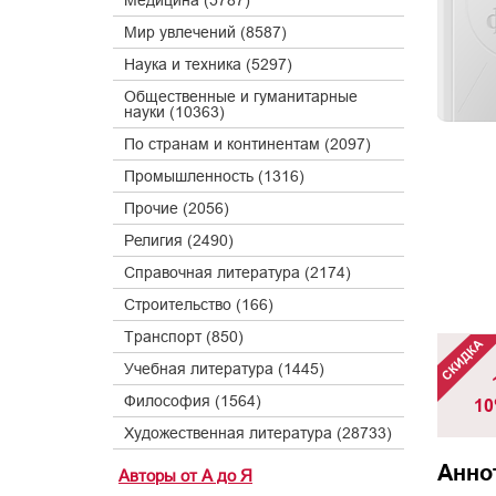
Медицина (5787)
Мир увлечений (8587)
Наука и техника (5297)
Общественные и гуманитарные
науки (10363)
По странам и континентам (2097)
Промышленность (1316)
Прочие (2056)
Религия (2490)
Справочная литература (2174)
Строительство (166)
Транспорт (850)
Учебная литература (1445)
Философия (1564)
10
Художественная литература (28733)
Анно
Авторы от А до Я