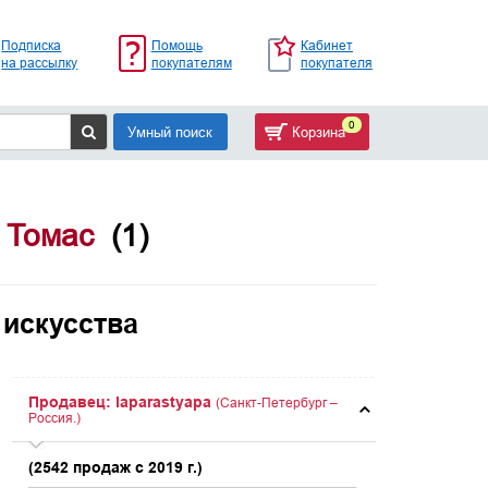
Подписка
Помощь
Кабинет
на рассылку
покупателям
покупателя
0
Умный поиск
Корзина
 Томас
(1)
 искусства
Продавец: laparastyapa
(Санкт-Петербург –
Россия.)
(2542 продаж с 2019 г.)