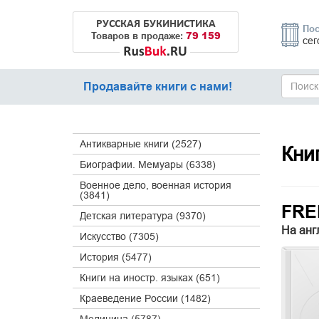
РУССКАЯ БУКИНИСТИКА
Пос
79 159
Товаров в продаже:
сег
Продавайте книги с нами!
Антикварные книги (2527)
Кни
Биографии. Мемуары (6338)
Военное дело, военная история
(3841)
FREE
Детская литература (9370)
На анг
Искусство (7305)
История (5477)
Книги на иностр. языках (651)
Краеведение России (1482)