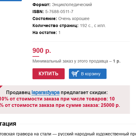
Формат:
Энциклопедический
ISBN:
5-7688-0511-7
Состояние:
Очень хорошее
Количество страниц:
192 с., с илл.
На остатке:
1
900 р.
Минимальный заказ у этого продавца –
1 р.
КУПИТЬ
В корзину
Продавец
laparastyapa
предлагает скидки:
10% от стоимости заказа при числе товаров: 10
% от стоимости заказа при сумме заказа: 25000 р.
тация
товская гравюра на стали — русский народный художественный пр