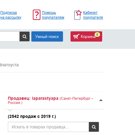
Подписка
Помощь
Кабинет
на рассылку
покупателям
покупателя
0
Умный поиск
Корзина
Златоуста
Продавец: laparastyapa
(Санкт-Петербург –
Россия.)
(2542 продаж с 2019 г.)