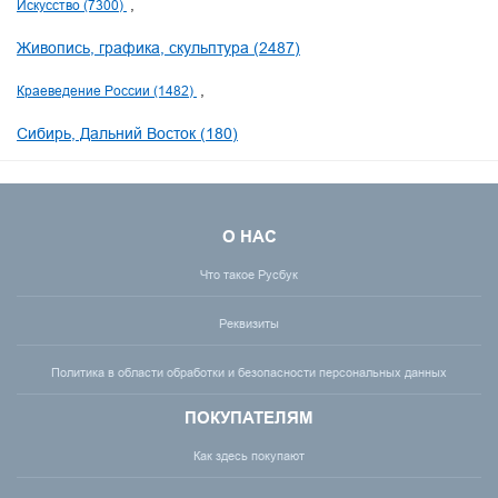
Искусство (7300)
Живопись, графика, скульптура (2487)
Краеведение России (1482)
Сибирь, Дальний Восток (180)
О НАС
Что такое Русбук
Реквизиты
Политика в области обработки и безопасности персональных данных
ПОКУПАТЕЛЯМ
Как здесь покупают