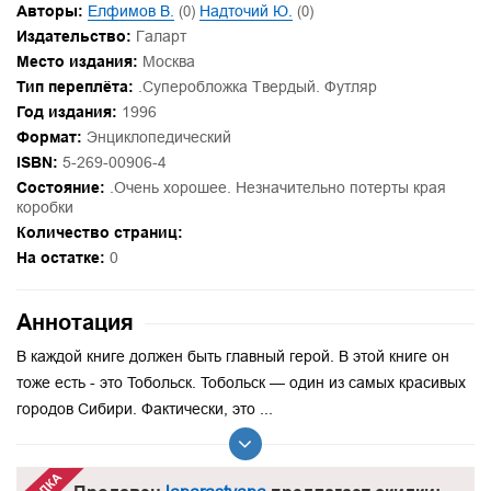
Авторы:
Елфимов В.
(0)
Надточий Ю.
(0)
Издательство:
Галарт
Место издания:
Москва
Тип переплёта:
.Суперобложка Твердый. Футляр
Год издания:
1996
Формат:
Энциклопедический
ISBN:
5-269-00906-4
Состояние:
.Очень хорошее. Незначительно потерты края
коробки
Количество страниц:
На остатке:
0
Аннотация
В каждой книге должен быть главный герой. В этой книге он
тоже есть - это Тобольск. Тобольск — один из самых красивых
городов Сибири. Фактически, это ...