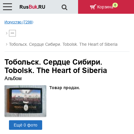
0
Rus
Buk
.RU
Корзина
Искусство (7298)
Тобольск. Сердце Сибири. Tobolsk. The Heart of Siberia
Тобольск. Сердце Сибири.
Tobolsk. The Heart of Siberia
Альбом
Товар продан.
Ещё 0 фото