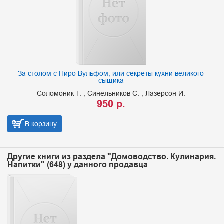
За столом с Ниро Вульфом, или секреты кухни великого
сыщика
Соломоник Т.
Синельников С.
Лазерсон И.
950 р.
В корзину
Другие книги из раздела "Домоводство. Кулинария.
Напитки" (648) у данного продавца