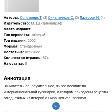
Авторы:
Соломоник Т.
(3)
Синельников С.
(3)
Лазерсон И.
(4)
Издательство:
М. Центрполиграф
Место издания:
Тип переплёта:
твёрдый
Год издания:
2002
Формат:
Стандартный
Состояние:
отличное
Количество страниц:
574
На остатке:
0
Аннотация
Занимательное, поучительное, живое пособие по
интернациональной кулинарии, в котором приведены рецепты
блюд, взятых из историй о Ниро Вульфе, великом ...