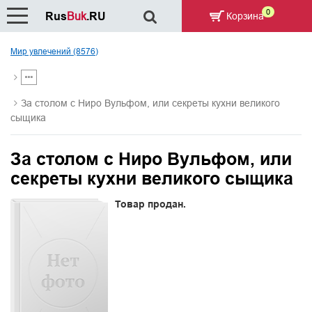
0
Rus
Buk
.RU
Корзина
Мир увлечений (8576)
За столом с Ниро Вульфом, или секреты кухни великого
сыщика
За столом с Ниро Вульфом, или
секреты кухни великого сыщика
Товар продан.