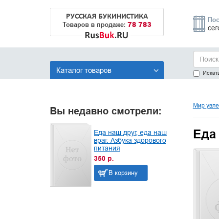
РУССКАЯ БУКИНИСТИКА
Пос
78 783
Товаров в продаже:
сег
Каталог товаров
Искать
Мир увле
Вы недавно смотрели:
Еда 
Еда наш друг, еда наш
враг. Азбука здорового
питания
350 р.
В корзину