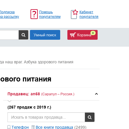
Подписка
Помощь
Кабинет
на рассылку
покупателям
покупателя
0
Умный поиск
Корзина
да наш враг. Азбука здорового питания
рового питания
Продавец: an68
(Сарапул – Россия.)
(267 продаж с 2019 г.)
Телефон
Все книги продавца
(2499)