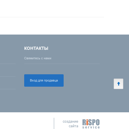
КОНТАКТЫ
Свяжитесь с нами
Вход для продавца
создание
сайта