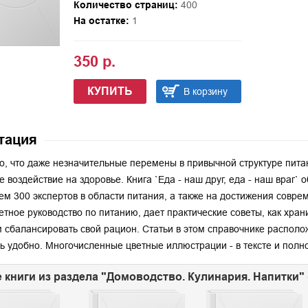
Количество страниц:
400
На остатке:
1
350 р.
КУПИТЬ
В корзину
тация
о, что даже незначительные перемены в привычной структуре питан
е воздействие на здоровье. Книга `Еда - наш друг, еда - наш враг` 
ем 300 экспертов в области питания, а также на достижения совре
етное руководство по питанию, дает практические советы, как храни
 сбалансировать свой рацион. Статьи в этом справочнике располо
ь удобно. Многочисленные цветные иллюстрации - в тексте и полн
 книги из раздела "Домоводство. Кулинария. Напитки" 