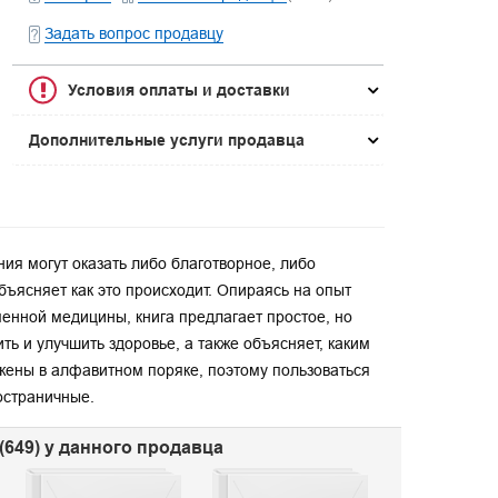
Задать вопрос продавцу
Условия оплаты и доставки
Дополнительные услуги продавца
ия могут оказать либо благотворное, либо
объясняет как это происходит. Опираясь на опыт
менной медицины, книга предлагает простое, но
ть и улучшить здоровье, а также объясняет, каким
жены в алфавитном поряке, поэтому пользоваться
остраничные.
(649) у данного продавца