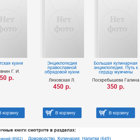
тская кухня
Энциклопедия
Большая кулинарная
православной
энциклопедия. Путь к
внин Г. И.
обрядовой кухни
сердцу мужчины
50 р.
Ляховская Л.
Поскребышева Галина
450 р.
350 р.
В корзину
В корзину
В корзину
ичные книги смотрите в разделах:
Домоводство. Кулинария. Напитки (649)
чений (8562)