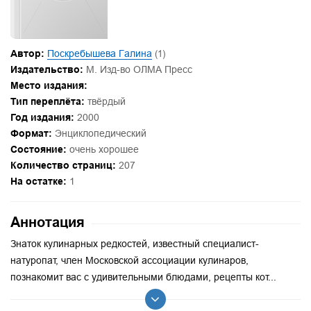
Автор:
Поскребышева Галина
(1)
Издательство:
М. Изд-во ОЛМА Пресс
Место издания:
Тип переплёта:
твёрдый
Год издания:
2000
Формат:
Энциклопедический
Состояние:
очень хорошее
Количество страниц:
207
На остатке:
1
Аннотация
Знаток кулинарных редкостей, известный специалист-
натуропат, член Московской ассоциации кулинаров,
познакомит вас с удивительными блюдами, рецепты кот...