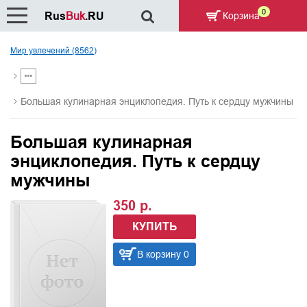
0
Rus
Buk
.RU
Корзина
Мир увлечений (8562)
Большая кулинарная энциклопедия. Путь к сердцу мужчины
Большая кулинарная
энциклопедия. Путь к сердцу
мужчины
350 р.
КУПИТЬ
В корзину 0