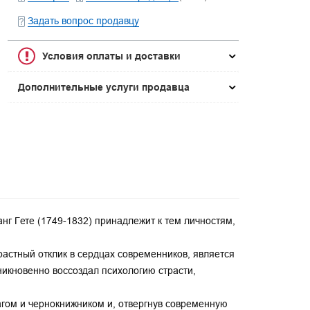
Задать вопрос продавцу
Условия оплаты и доставки
Дополнительные услуги продавца
г Гете (1749-1832) принадлежит к тем личностям,
растный отклик в сердцах современников, является
никновенно воссоздал психологию страсти,
 магом и чернокнижником и, отвергнув современную