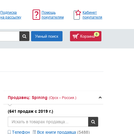
Подписка
Помощь
Кабинет
на рассылку
покупателям
покупателя
0
Умный поиск
Корзина
Продавец: Spining
(Орск – Россия.)
(641 продаж с 2019 г.)
Телефон
Все книги продавца
(5488)