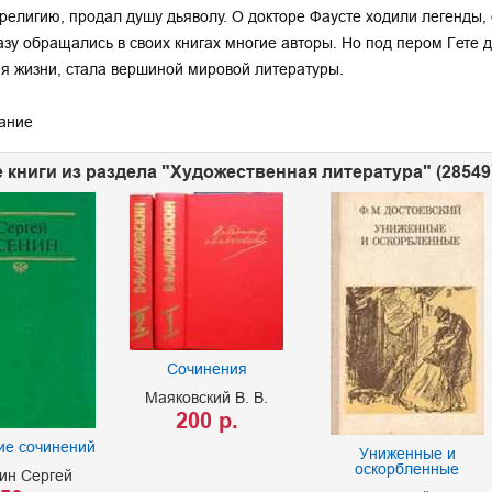
 религию, продал душу дьяволу. О докторе Фаусте ходили легенды,
азу обращались в своих книгах многие авторы. Но под пером Гете
я жизни, стала вершиной мировой литературы.
ание
 книги из раздела "Художественная литература" (28549
Сочинения
Маяковский В. В.
200 р.
ие сочинений
Униженные и
оскорбленные
ин Сергей