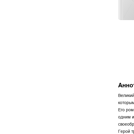
Анно
Великий
которым
Его ром
одним и
своеобр
Герой т