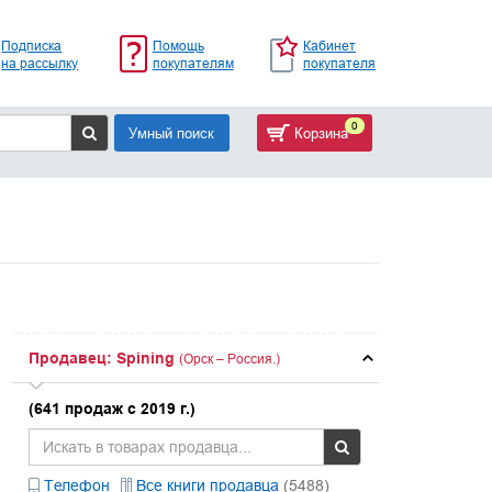
Подписка
Помощь
Кабинет
на рассылку
покупателям
покупателя
0
Умный поиск
Корзина
Продавец: Spining
(Орск – Россия.)
(641 продаж с 2019 г.)
Телефон
Все книги продавца
(5488)