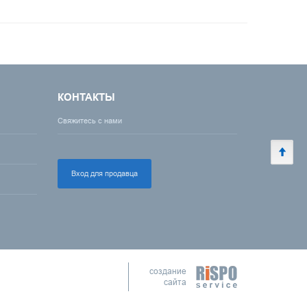
КОНТАКТЫ
Свяжитесь с нами
Вход для продавца
создание
сайта