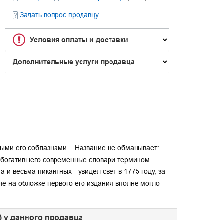
Задать вопрос продавцу
Условия оплаты и доставки
Дополнительные услуги продавца
ыми его соблазнами... Название не обманывает:
 обогатившего современные словари термином
 и весьма пикантных - увидел свет в 1775 году, за
че на обложке первого его издания вполне могло
) у данного продавца