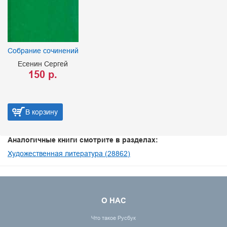
Собрание сочинений
Есенин Сергей
150 р.
В корзину
Аналогичные книги смотрите в разделах:
Художественная литература (28862)
О НАС
Что такое Русбук