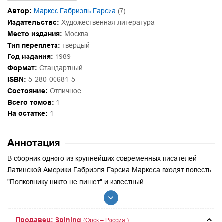
Автор:
Маркес Габриэль Гарсиа
(7)
Издательство:
Художественная литература
Место издания:
Москва
Тип переплёта:
твёрдый
Год издания:
1989
Формат:
Стандартный
ISBN:
5-280-00681-5
Состояние:
Отличное.
Всего томов:
1
На остатке:
1
Аннотация
В сборник одного из крупнейших современных писателей
Латинской Америки Габриэля Гарсиа Маркеса входят повесть
"Полковнику никто не пишет" и известный ...
Продавец: Spining
(Орск – Россия.)