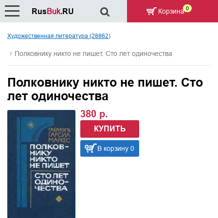
0
Rus
Buk
.RU
Корзина
Художественная литература (28862)
Полковнику никто не пишет. Сто лет одиночества
Полковнику никто не пишет. Сто
лет одиночества
380 р.
КУПИТЬ
В корзину 0