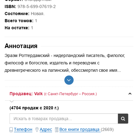
ISBN:
978-5-699-07619-2
Состояние:
Новая.
Всего томов:
1
На остатке:
1
Аннотация
Эразм Роттердамский - нидерландский писатель, филолог,
философ и богослов, издатель и переводчик с
древнегреческого на латинский, обессмертил свое имя...
Продавец: Valk
(г. Санкт-Петербург – Россия.)
(4704 продаж с 2020 г.)
Телефон
Адрес
Все книги продавца
(2669)