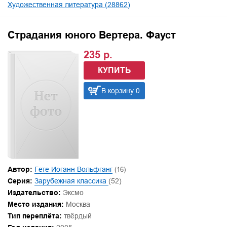
Художественная литература (28862)
Страдания юного Вертера. Фауст
235 р.
КУПИТЬ
В корзину 0
Автор:
Гете Иоганн Вольфганг
(16)
Серия:
Зарубежная классика
(52)
Издательство:
Эксмо
Место издания:
Москва
Тип переплёта:
твёрдый