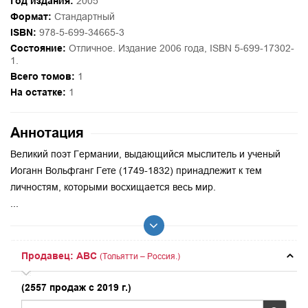
Год издания:
2005
Формат:
Стандартный
ISBN:
978-5-699-34665-3
Состояние:
Отличное. Издание 2006 года, ISBN 5-699-17302-
1.
Всего томов:
1
На остатке:
1
Аннотация
Великий поэт Германии, выдающийся мыслитель и ученый
Иоганн Вольфганг Гете (1749-1832) принадлежит к тем
личностям, которыми восхищается весь мир.
...
Продавец: ABC
(Тольятти – Россия.)
(2557 продаж с 2019 г.)