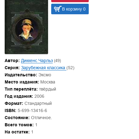
В корзину 0
Автор:
Диккенс Чарльз
(49)
Серия:
Зарубежная классика
(52)
Издательство:
Эксмо
Место издания:
Москва
Тип переплёта:
твёрдый
Год издания:
2006
Формат:
Стандартный
ISBN:
5-699-13416-6
Состояние:
Отличное.
Всего томов:
1
На остатке:
1