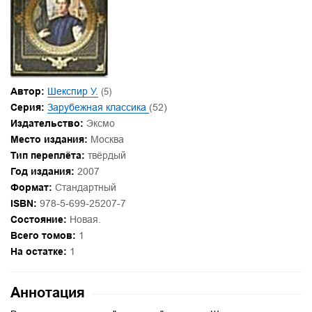
Автор:
Шекспир У.
(5)
Серия:
Зарубежная классика
(52)
Издательство:
Эксмо
Место издания:
Москва
Тип переплёта:
твёрдый
Год издания:
2007
Формат:
Стандартный
ISBN:
978-5-699-25207-7
Состояние:
Новая.
Всего томов:
1
На остатке:
1
Аннотация