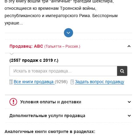
В эту книгу вошли три "античные" трагедии Шекспира,
относящиеся ко временам Троянской войны,
республиканского и императорского Рима. Бесспорным
украше...
Продавец: ABC
(Тольятти – Россия.)
(2557 продаж с 2019 г.)
Все книги продавца
(9298)
Задать вопрос продавцу
Условия оплаты и доставки
Дополнительные услуги продавца
Аналогичные книги смотрите в разделах: