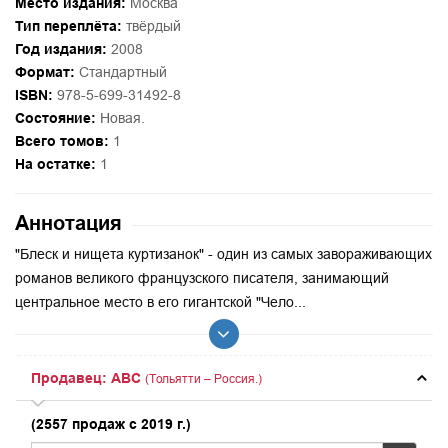
Место издания:
Москва
Тип переплёта:
твёрдый
Год издания:
2008
Формат:
Стандартный
ISBN:
978-5-699-31492-8
Состояние:
Новая.
Всего томов:
1
На остатке:
1
Аннотация
"Блеск и нищета куртизанок" - один из самых завораживающих
романов великого французского писателя, занимающий
центральное место в его гигантской "Чело...
Продавец: ABC
(Тольятти – Россия.)
(2557 продаж с 2019 г.)