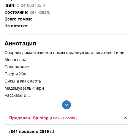
ISBN:
5-04-003755-4
Состояние:
Как новая.
Всего томов:
1
На остатке:
1
Аннотация
Сборник романтической прозы французского писателя Ги де
Мопассана.
Содержание:
Пьер и Жан
Сильна как смерть
Мадемуазель Фифи
Рассказы В...
Продавец: Spining
(Орск – Россия.)
(641 продаж с 2019 г.)