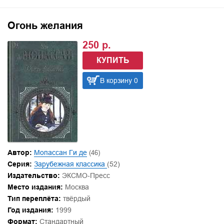
Огонь желания
250 р.
КУПИТЬ
В корзину 0
Автор:
Мопассан Ги де
(46)
Серия:
Зарубежная классика
(52)
Издательство:
ЭКСМО-Пресс
Место издания:
Москва
Тип переплёта:
твёрдый
Год издания:
1999
Формат:
Стандартный