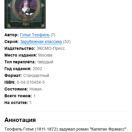
Автор:
Готье Теофиль
(7)
Серия:
Зарубежная классика
(52)
Издательство:
ЭКСМО-Пресс
Место издания:
Москва
Тип переплёта:
твёрдый
Год издания:
2002
Формат:
Стандартный
ISBN:
5-04-010454-5
Состояние:
Новая.
Всего томов:
1
На остатке:
1
Аннотация
Теофиль Готье (1811-1872) задумал роман "Капитан Фракасс"