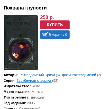
Похвала глупости
250 р.
КУПИТЬ
В корзину 0
Авторы:
Роттердамский Эразм
(5)
Эразм Роттердамский
(2)
Серия:
Зарубежная классика
(52)
Издательство:
Эксмо
Место издания:
Москва
Тип переплёта:
твёрдый
Год издания:
2006
Формат:
Стандартный