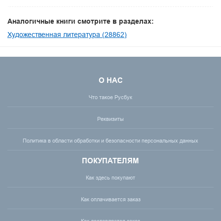
Аналогичные книги смотрите в разделах:
Художественная литература (28862)
О НАС
Что такое Русбук
Реквизиты
Политика в области обработки и безопасности персональных данных
ПОКУПАТЕЛЯМ
Как здесь покупают
Как оплачивается заказ
Как доставляется заказ