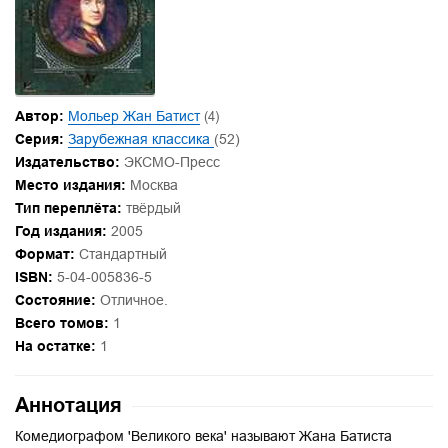
Автор:
Мольер Жан Батист
(4)
Серия:
Зарубежная классика
(52)
Издательство:
ЭКСМО-Пресс
Место издания:
Москва
Тип переплёта:
твёрдый
Год издания:
2005
Формат:
Стандартный
ISBN:
5-04-005836-5
Состояние:
Отличное.
Всего томов:
1
На остатке:
1
Аннотация
Комедиографом 'Великого века' называют Жана Батиста