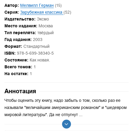
Автор:
Мелвилл Герман
(15)
Серия:
Зарубежная классика
(52)
Издательство:
Эксмо
Место издания:
Москва
Тип переплёта:
твёрдый
Год издания:
2003
Формат:
Стандартный
ISBN:
978-5-699-38340-5
Состояние:
Как новая.
Всего томов:
1
На остатке:
1
Аннотация
Чтобы оценить эту книгу, надо забыть о том, сколько раз ее
называли "величайшим американским романом" и "шедевром
мировой литературы". Да не отпугнут ...