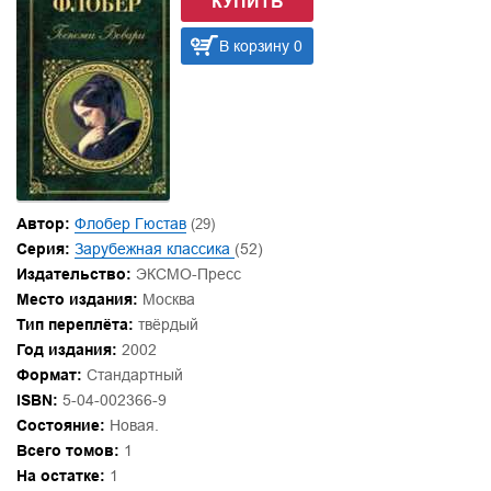
КУПИТЬ
В корзину 0
Автор:
Флобер Гюстав
(29)
Серия:
Зарубежная классика
(52)
Издательство:
ЭКСМО-Пресс
Место издания:
Москва
Тип переплёта:
твёрдый
Год издания:
2002
Формат:
Стандартный
ISBN:
5-04-002366-9
Состояние:
Новая.
Всего томов:
1
На остатке:
1