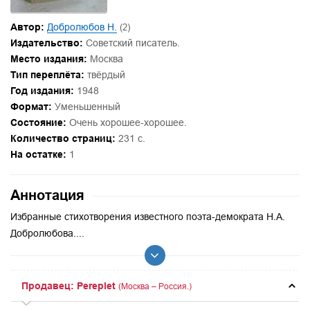
Автор:
Добролюбов Н.
(2)
Издательство:
Советский писатель.
Место издания:
Москва
Тип переплёта:
твёрдый
Год издания:
1948
Формат:
Уменьшенный
Состояние:
Очень хорошее-хорошее.
Количество страниц:
231 с.
На остатке:
1
Аннотация
Избранные стихотворения известного поэта-демократа Н.А.
Добролюбова....
Продавец: Pereplet
(Москва – Россия.)