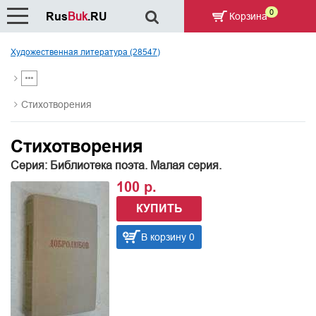
0
Rus
Buk
.RU
Корзина
Художественная литература (28547)
Стихотворения
Стихотворения
Серия: Библиотека поэта. Малая серия.
100 р.
КУПИТЬ
В корзину 0