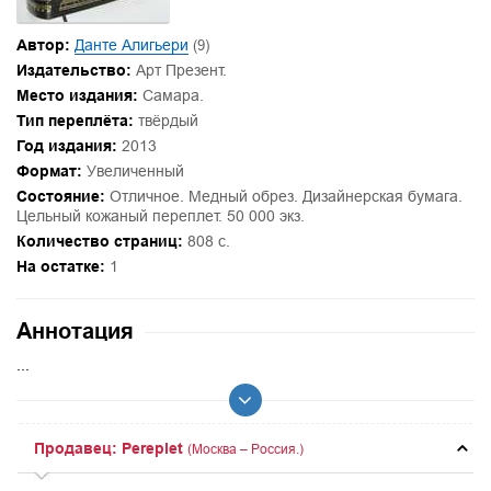
Автор:
Данте Алигьери
(9)
Издательство:
Арт Презент.
Место издания:
Самара.
Тип переплёта:
твёрдый
Год издания:
2013
Формат:
Увеличенный
Состояние:
Отличное. Медный обрез. Дизайнерская бумага.
Цельный кожаный переплет. 50 000 экз.
Количество страниц:
808 с.
На остатке:
1
Аннотация
...
Продавец: Pereplet
(Москва – Россия.)