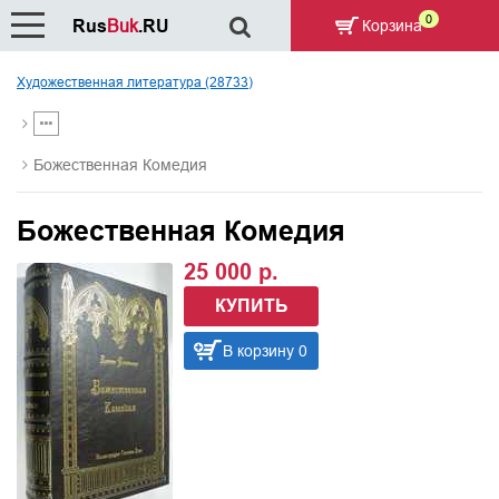
0
Rus
Buk
.RU
Корзина
Художественная литература (28733)
Божественная Комедия
Божественная Комедия
25 000 р.
КУПИТЬ
В корзину 0