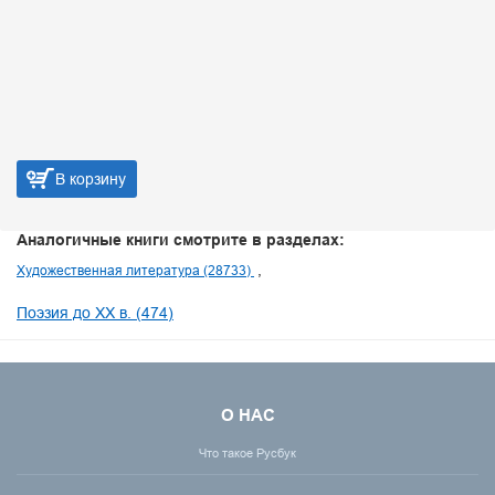
В корзину
Аналогичные книги смотрите в разделах:
Художественная литература (28733)
Поэзия до XX в. (474)
О НАС
Что такое Русбук